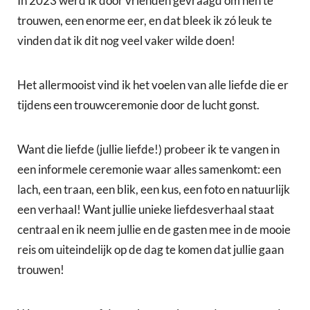
In 2023 werd ik door vrienden gevraagd om hen te
trouwen, een enorme eer, en dat bleek ik zó leuk te
vinden dat ik dit nog veel vaker wilde doen!
Het allermooist vind ik het voelen van alle liefde die er
tijdens een trouwceremonie door de lucht gonst.
Want die liefde (jullie liefde!) probeer ik te vangen in
een informele ceremonie waar alles samenkomt: een
lach, een traan, een blik, een kus, een foto en natuurlijk
een verhaal! Want jullie unieke liefdesverhaal staat
centraal en ik neem jullie en de gasten mee in de mooie
reis om uiteindelijk op de dag te komen dat jullie gaan
trouwen!