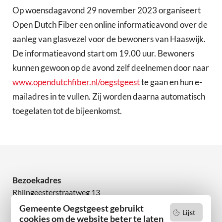
Op woensdagavond 29 november 2023 organiseert
Open Dutch Fiber een online informatieavond over de
aanleg van glasvezel voor de bewoners van Haaswijk.
De informatieavond start om 19.00 uur. Bewoners
kunnen gewoon op de avond zelf deelnemen door naar
www.opendutchfiber.nl/oegstgeest
te gaan en hun e-
mailadres in te vullen. Zij worden daarna automatisch
toegelaten tot de bijeenkomst.
Bezoekadres
Rhijngeesterstraatweg 13
2342 AN Oegstgeest
Gemeente Oegstgeest gebruikt
Lijst
cookies om de website beter te laten