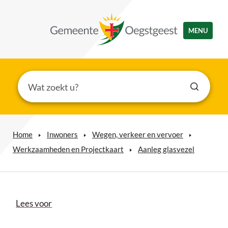
MENU
Home
Inwoners
Wegen, verkeer en vervoer
Werkzaamheden en Projectkaart
Aanleg glasvezel
Lees voor