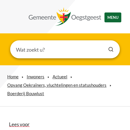
MENU
Home
Inwoners
Actueel
Opvang Oekraïners, vluchtelingen en statushouders
Boerderij Bouwlust
Lees voor