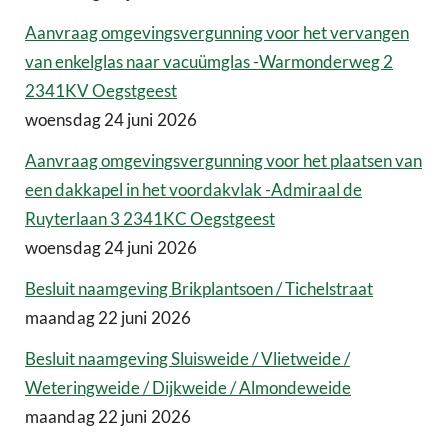
Aanvraag omgevingsvergunning voor het vervangen
van enkelglas naar vacuümglas -Warmonderweg 2
2341KV Oegstgeest
woensdag 24 juni 2026
Aanvraag omgevingsvergunning voor het plaatsen van
een dakkapel in het voordakvlak -Admiraal de
Ruyterlaan 3 2341KC Oegstgeest
woensdag 24 juni 2026
Besluit naamgeving Brikplantsoen / Tichelstraat
maandag 22 juni 2026
Besluit naamgeving Sluisweide / Vlietweide /
Weteringweide / Dijkweide / Almondeweide
maandag 22 juni 2026