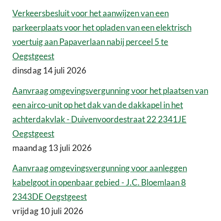
Verkeersbesluit voor het aanwijzen van een
parkeerplaats voor het opladen van een elektrisch
voertuig aan Papaverlaan nabij perceel 5 te
Oegstgeest
dinsdag 14 juli 2026
Aanvraag omgevingsvergunning voor het plaatsen van
een airco-unit op het dak van de dakkapel in het
achterdakvlak - Duivenvoordestraat 22 2341JE
Oegstgeest
maandag 13 juli 2026
Aanvraag omgevingsvergunning voor aanleggen
kabelgoot in openbaar gebied - J.C. Bloemlaan 8
2343DE Oegstgeest
vrijdag 10 juli 2026