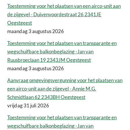
Toestemming voor het plaatsen van een airco-unit aan
de zijgevel - Duivenvoordestraat 26 2341JE
Oegstgeest
maandag 3 augustus 2026
Toestemming voor het plaatsen van transparante en
wegschuifbare balkonbeglazing -Jan van
Ruusbroeclaan 19 2343JM Oegstgeest
maandag 3 augustus 2026
Aanvraag omgevingsvergunning voor het plaatsen van
een airco-unit aan de zijgevel - Annie M.G.
Schmidtlaan 62 2343BH Oegstgeest
vrijdag 31 juli 2026
Toestemming voor het plaatsen van transparante en
wegschuifbare balkonbeglazing -Jan van