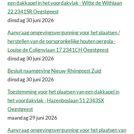
een dakkapel in het voordakvlak - Witte de Withlaan
22 2341SR Oegstgeest
dinsdag 30 juni 2026
Aanvraag omgevingsvergunning voor het plaatsen /
herstellen van de oorspronkelijke houten pergola -
Louise de Colignylaan 17 2341CH Oegstgeest
dinsdag 30 juni 2026
Besluit naamgeving Nieuw-Rhijngeest Zuid
dinsdag 30 juni 2026
Toestemming voor het plaatsen van een dakkapel in
het voordakvlak - Hazenboslaan 51 2343SX
Oegstgeest
maandag 29 juni 2026
Aanvraag omgevingsvergunning voor het plaatsen van