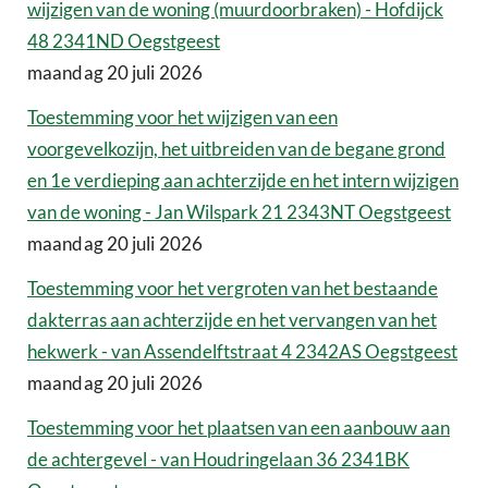
wijzigen van de woning (muurdoorbraken) - Hofdijck
48 2341ND Oegstgeest
maandag 20 juli 2026
Toestemming voor het wijzigen van een
voorgevelkozijn, het uitbreiden van de begane grond
en 1e verdieping aan achterzijde en het intern wijzigen
van de woning - Jan Wilspark 21 2343NT Oegstgeest
maandag 20 juli 2026
Toestemming voor het vergroten van het bestaande
dakterras aan achterzijde en het vervangen van het
hekwerk - van Assendelftstraat 4 2342AS Oegstgeest
maandag 20 juli 2026
Toestemming voor het plaatsen van een aanbouw aan
de achtergevel - van Houdringelaan 36 2341BK