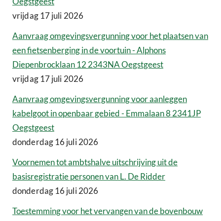
Oegstgeest
vrijdag 17 juli 2026
Aanvraag omgevingsvergunning voor het plaatsen van
een fietsenberging in de voortuin - Alphons
Diepenbrocklaan 12 2343NA Oegstgeest
vrijdag 17 juli 2026
Aanvraag omgevingsvergunning voor aanleggen
kabelgoot in openbaar gebied - Emmalaan 8 2341JP
Oegstgeest
donderdag 16 juli 2026
Voornemen tot ambtshalve uitschrijving uit de
basisregistratie personen van L. De Ridder
donderdag 16 juli 2026
Toestemming voor het vervangen van de bovenbouw