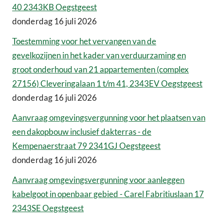
40 2343KB Oegstgeest
donderdag 16 juli 2026
Toestemming voor het vervangen van de
gevelkozijnen in het kader van verduurzaming en
groot onderhoud van 21 appartementen (complex
27156) Cleveringalaan 1 t/m 41, 2343EV Oegstgeest
donderdag 16 juli 2026
Aanvraag omgevingsvergunning voor het plaatsen van
een dakopbouw inclusief dakterras - de
Kempenaerstraat 79 2341GJ Oegstgeest
donderdag 16 juli 2026
Aanvraag omgevingsvergunning voor aanleggen
kabelgoot in openbaar gebied - Carel Fabritiuslaan 17
2343SE Oegstgeest