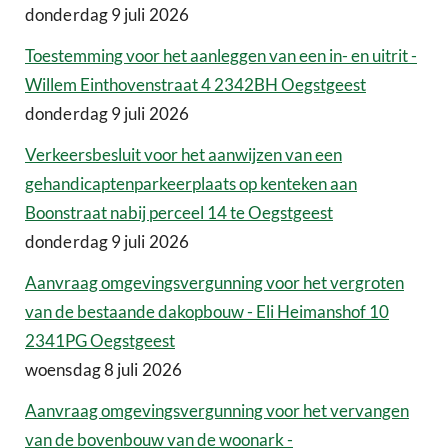
donderdag 9 juli 2026
Toestemming voor het aanleggen van een in- en uitrit -
Willem Einthovenstraat 4 2342BH Oegstgeest
donderdag 9 juli 2026
Verkeersbesluit voor het aanwijzen van een
gehandicaptenparkeerplaats op kenteken aan
Boonstraat nabij perceel 14 te Oegstgeest
donderdag 9 juli 2026
Aanvraag omgevingsvergunning voor het vergroten
van de bestaande dakopbouw - Eli Heimanshof 10
2341PG Oegstgeest
woensdag 8 juli 2026
Aanvraag omgevingsvergunning voor het vervangen
van de bovenbouw van de woonark -