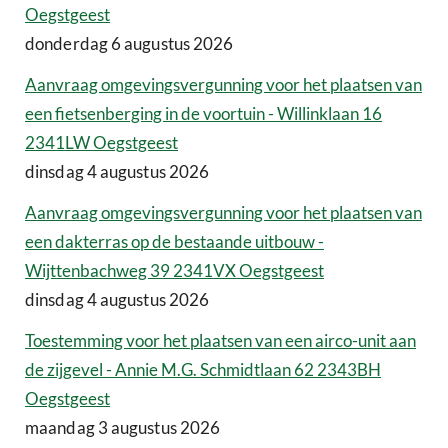
Oegstgeest
donderdag 6 augustus 2026
Aanvraag omgevingsvergunning voor het plaatsen van
een fietsenberging in de voortuin - Willinklaan 16
2341LW Oegstgeest
dinsdag 4 augustus 2026
Aanvraag omgevingsvergunning voor het plaatsen van
een dakterras op de bestaande uitbouw -
Wijttenbachweg 39 2341VX Oegstgeest
dinsdag 4 augustus 2026
Toestemming voor het plaatsen van een airco-unit aan
de zijgevel - Annie M.G. Schmidtlaan 62 2343BH
Oegstgeest
maandag 3 augustus 2026