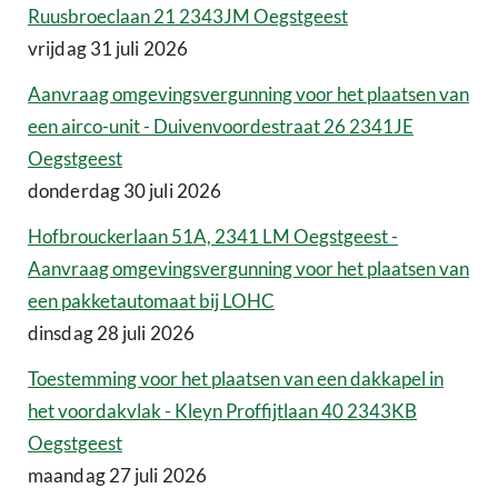
Ruusbroeclaan 21 2343JM Oegstgeest
vrijdag 31 juli 2026
Aanvraag omgevingsvergunning voor het plaatsen van
een airco-unit - Duivenvoordestraat 26 2341JE
Oegstgeest
donderdag 30 juli 2026
Hofbrouckerlaan 51A, 2341 LM Oegstgeest -
Aanvraag omgevingsvergunning voor het plaatsen van
een pakketautomaat bij LOHC
dinsdag 28 juli 2026
Toestemming voor het plaatsen van een dakkapel in
het voordakvlak - Kleyn Proffijtlaan 40 2343KB
Oegstgeest
maandag 27 juli 2026