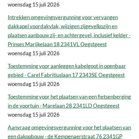
woensdag 15 juli 2026
Intrekken omgevingsvergunning voor vervangen
dakkapel voordakvlak, wijzigen zijgevelkozijn en
plaatsen aanbouw zij- en achtergevel, inclusief kelder -
Prinses Marijkelaan 18 2341VL Oegstgeest
woensdag 15 juli 2026
Toestemming voor aanleggen kabelgoot in openbaar
gebied - Carel Fabritiuslaan 17 2343SE Oegstgeest
woensdag 15 juli 2026
Toestemming voor het plaatsen van een fietsenberging
in de voortuin - Marelaan 28 2341LD Oegstgeest
woensdag 15 juli 2026
Aanvraag omgevingsvergunning voor het plaatsen van
een dakopbouw - de Kempenaerstraat 76 2341GP