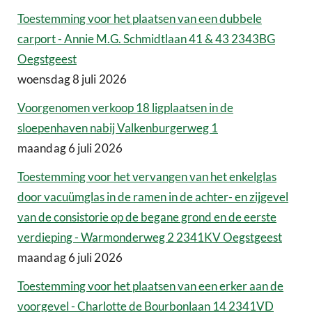
Toestemming voor het plaatsen van een dubbele
carport - Annie M.G. Schmidtlaan 41 & 43 2343BG
Oegstgeest
woensdag 8 juli 2026
Voorgenomen verkoop 18 ligplaatsen in de
sloepenhaven nabij Valkenburgerweg 1
maandag 6 juli 2026
Toestemming voor het vervangen van het enkelglas
door vacuümglas in de ramen in de achter- en zijgevel
van de consistorie op de begane grond en de eerste
verdieping - Warmonderweg 2 2341KV Oegstgeest
maandag 6 juli 2026
Toestemming voor het plaatsen van een erker aan de
voorgevel - Charlotte de Bourbonlaan 14 2341VD