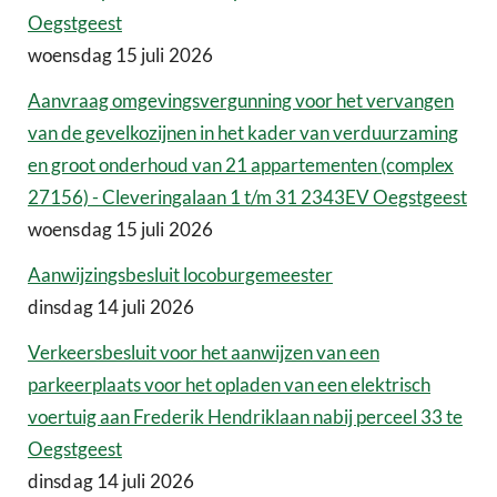
Oegstgeest
woensdag 15 juli 2026
Aanvraag omgevingsvergunning voor het vervangen
van de gevelkozijnen in het kader van verduurzaming
en groot onderhoud van 21 appartementen (complex
27156) - Cleveringalaan 1 t/m 31 2343EV Oegstgeest
woensdag 15 juli 2026
Aanwijzingsbesluit locoburgemeester
dinsdag 14 juli 2026
Verkeersbesluit voor het aanwijzen van een
parkeerplaats voor het opladen van een elektrisch
voertuig aan Frederik Hendriklaan nabij perceel 33 te
Oegstgeest
dinsdag 14 juli 2026