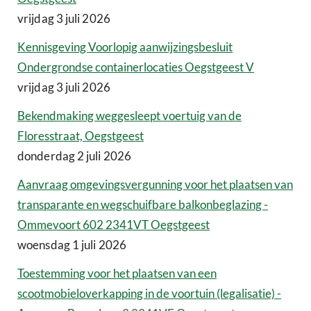
vrijdag 3 juli 2026
Kennisgeving Voorlopig aanwijzingsbesluit
Ondergrondse containerlocaties Oegstgeest V
vrijdag 3 juli 2026
Bekendmaking weggesleept voertuig van de
Floresstraat, Oegstgeest
donderdag 2 juli 2026
Aanvraag omgevingsvergunning voor het plaatsen van
transparante en wegschuifbare balkonbeglazing -
Ommevoort 602 2341VT Oegstgeest
woensdag 1 juli 2026
Toestemming voor het plaatsen van een
scootmobieloverkapping in de voortuin (legalisatie) -