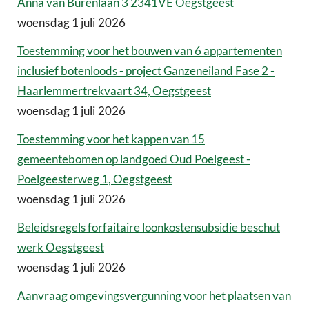
Anna van Burenlaan 3 2341VE Oegstgeest
woensdag 1 juli 2026
Toestemming voor het bouwen van 6 appartementen
inclusief botenloods - project Ganzeneiland Fase 2 -
Haarlemmertrekvaart 34, Oegstgeest
woensdag 1 juli 2026
Toestemming voor het kappen van 15
gemeentebomen op landgoed Oud Poelgeest -
Poelgeesterweg 1, Oegstgeest
woensdag 1 juli 2026
Beleidsregels forfaitaire loonkostensubsidie beschut
werk Oegstgeest
woensdag 1 juli 2026
Aanvraag omgevingsvergunning voor het plaatsen van