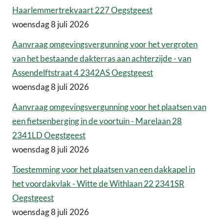
Haarlemmertrekvaart 227 Oegstgeest
woensdag 8 juli 2026
Aanvraag omgevingsvergunning voor het vergroten
van het bestaande dakterras aan achterzijde - van
Assendelftstraat 4 2342AS Oegstgeest
woensdag 8 juli 2026
Aanvraag omgevingsvergunning voor het plaatsen van
een fietsenberging in de voortuin - Marelaan 28
2341LD Oegstgeest
woensdag 8 juli 2026
Toestemming voor het plaatsen van een dakkapel in
het voordakvlak - Witte de Withlaan 22 2341SR
Oegstgeest
woensdag 8 juli 2026