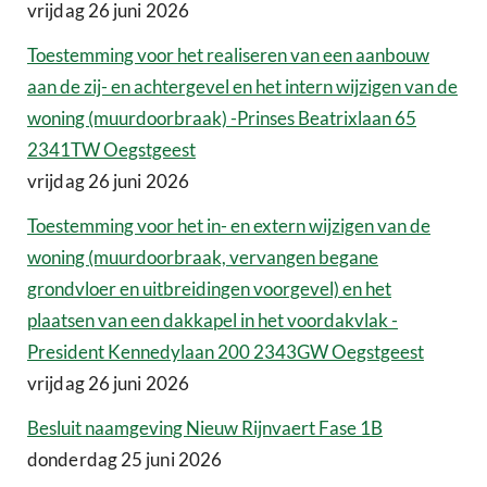
vrijdag 26 juni 2026
Toestemming voor het realiseren van een aanbouw
aan de zij- en achtergevel en het intern wijzigen van de
woning (muurdoorbraak) -Prinses Beatrixlaan 65
2341TW Oegstgeest
vrijdag 26 juni 2026
Toestemming voor het in- en extern wijzigen van de
woning (muurdoorbraak, vervangen begane
grondvloer en uitbreidingen voorgevel) en het
plaatsen van een dakkapel in het voordakvlak -
President Kennedylaan 200 2343GW Oegstgeest
vrijdag 26 juni 2026
Besluit naamgeving Nieuw Rijnvaert Fase 1B
donderdag 25 juni 2026