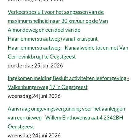
Verkeersbesluit voor het aanpassen van de
maximumsnelheid naar 30 km/uur op de Van
Almondeweg en een deel van de
Haarlemmerstraatweg (vanaf kruispunt
Haarlemmerstraatweg – Kanaalweide tot en met Van
Gerrevinkbrug) te Oegstgeest
donderdag 25 juni 2026
Ingekomen melding Besluit activiteiten leefomgeving -
Valkenburgerweg 17 in Oegstgeest
woensdag 24 juni 2026
Aanvraag omgevingsvergunning voor het aanleggen
van een uitweg - Willem Einthovenstraat 4 2342BH
Oegstgeest
woensdag 24 juni 2026