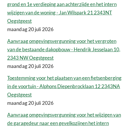
grond en 1e verdieping aan achterzijde en het intern
wijzigen van de woning - Jan Wilspark 21 2343NT
Oegstgeest
maandag 20 juli 2026
Aanvraag omgevingsvergunning voor het vergroten
van de bestaande dakopbouw - Hendrik Jesselaan 10,
2343 NW Oegstgeest
maandag 20 juli 2026
Toestemming voor het plaatsen van een fietsenberging
in de voortuin - Alphons Diepenbrocklaan 12 2343NA
Oegstgeest
maandag 20 juli 2026
Aanvraag omgevingsvergunning voor het wijzigen van
de garagedeur naar een gevelkozijnen het intern