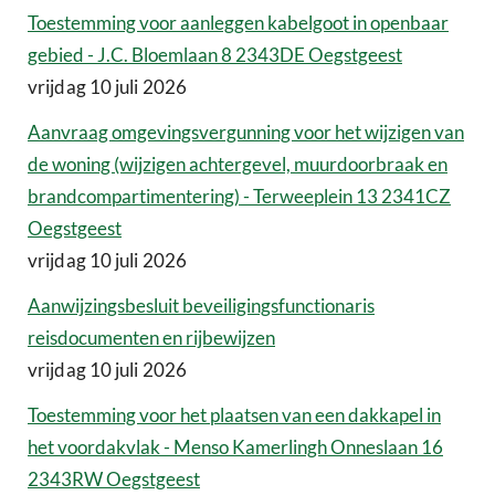
Toestemming voor aanleggen kabelgoot in openbaar
gebied - J.C. Bloemlaan 8 2343DE Oegstgeest
vrijdag 10 juli 2026
Aanvraag omgevingsvergunning voor het wijzigen van
de woning (wijzigen achtergevel, muurdoorbraak en
brandcompartimentering) - Terweeplein 13 2341CZ
Oegstgeest
vrijdag 10 juli 2026
Aanwijzingsbesluit beveiligingsfunctionaris
reisdocumenten en rijbewijzen
vrijdag 10 juli 2026
Toestemming voor het plaatsen van een dakkapel in
het voordakvlak - Menso Kamerlingh Onneslaan 16
2343RW Oegstgeest