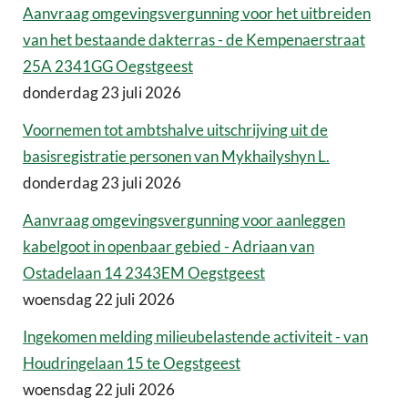
Aanvraag omgevingsvergunning voor het uitbreiden
van het bestaande dakterras - de Kempenaerstraat
25A 2341GG Oegstgeest
donderdag 23 juli 2026
Voornemen tot ambtshalve uitschrijving uit de
basisregistratie personen van Mykhailyshyn L.
donderdag 23 juli 2026
Aanvraag omgevingsvergunning voor aanleggen
kabelgoot in openbaar gebied - Adriaan van
Ostadelaan 14 2343EM Oegstgeest
woensdag 22 juli 2026
Ingekomen melding milieubelastende activiteit - van
Houdringelaan 15 te Oegstgeest
woensdag 22 juli 2026