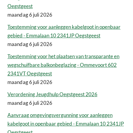
Oegstgeest
maandag 6 juli 2026
Toestemming voor aanleggen kabelgoot in openbaar
gebied - Emmalaan 10 2341JP Oegstgeest
maandag 6 juli 2026
Toestemming voor het plaatsen van transparante en
wegschuifbare balkonbeglazing - Ommevoort 602
2341VT Oegstgeest
maandag 6 juli 2026
Verordening Jeugdhulp Oegstgeest 2026
maandag 6 juli 2026
Aanvraag omgevingsvergunning voor aanleggen
kabelgoot in openbaar gebied - Emmalaan 10 2341JP
Oegstgeest