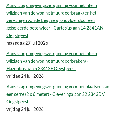
Aanvraag omgevingsvergunning voor het intern
wijzigen van de woning (muurdoorbraak) en het
vervangen van de begane grondvloer door een
geïsoleerde betonvloer - Cartesiuslaan 14 2341AN
Oegstgeest
maandag 27 juli 2026
Aanvraag omgevingsvergunning voor het intern
wijzigen van de woning (muurdoorbraken) -
Hazenboslaan 5 2341SE Oegstgeest
vrijdag 24 juli 2026
Aanvraag omgevingsvergunning voor het plaatsen van
een serre (2 x 6 meter) - Cleveringalaan 32 2343DV
Oegstgeest
vrijdag 24 juli 2026