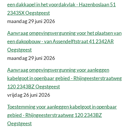
een dakkapel in het voordakvlak - Hazenboslaan 51
2343SX Oegstgeest
maandag 29 juni 2026
Aanvraag omgevingsvergunning voor het plaatsen van
een dakopbouw - van Assendelftstraat 41 2342AR
Oegstgeest
maandag 29 juni 2026
Aanvraag omgevingsvergunning voor aanleggen
kabelgoot in openbaar gebied - Rhijngeesterstraatweg
120 2343BZ Oegstgeest
vrijdag 26 juni 2026
Toestemming voor aanleggen kabelgoot in openbaar
gebied - Rhijngeesterstraatweg 120 2343BZ
Oegstgeest