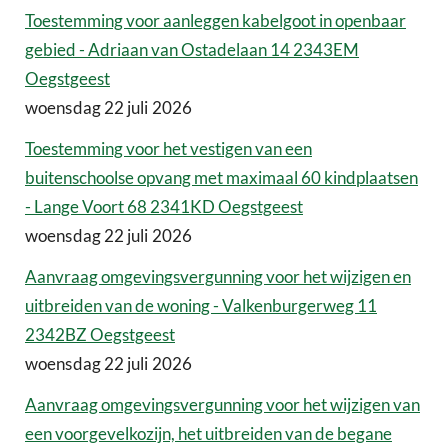
Toestemming voor aanleggen kabelgoot in openbaar
gebied - Adriaan van Ostadelaan 14 2343EM
Oegstgeest
woensdag 22 juli 2026
Toestemming voor het vestigen van een
buitenschoolse opvang met maximaal 60 kindplaatsen
- Lange Voort 68 2341KD Oegstgeest
woensdag 22 juli 2026
Aanvraag omgevingsvergunning voor het wijzigen en
uitbreiden van de woning - Valkenburgerweg 11
2342BZ Oegstgeest
woensdag 22 juli 2026
Aanvraag omgevingsvergunning voor het wijzigen van
een voorgevelkozijn, het uitbreiden van de begane