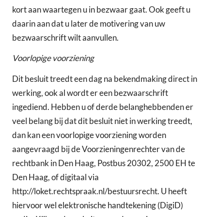
kort aan waartegen u in bezwaar gaat. Ook geeft u
daarin aan dat u later de motivering van uw
bezwaarschrift wilt aanvullen.
Voorlopige voorziening
Dit besluit treedt een dag na bekendmaking direct in
werking, ook al wordt er een bezwaarschrift
ingediend. Hebben u of derde belanghebbenden er
veel belang bij dat dit besluit niet in werking treedt,
dan kan een voorlopige voorziening worden
aangevraagd bij de Voorzieningenrechter van de
rechtbank in Den Haag, Postbus 20302, 2500 EH te
Den Haag, of digitaal via
http://loket.rechtspraak.nl/bestuursrecht. U heeft
hiervoor wel elektronische handtekening (DigiD)