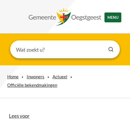
MENU
Home
Inwoners
Actueel
Officiële bekendmakingen
Lees voor