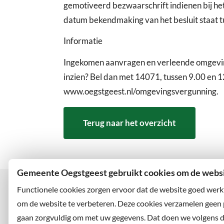
gemotiveerd bezwaarschrift indienen bij h
datum bekendmaking van het besluit staat t
Informatie
Ingekomen aanvragen en verleende omgevings
inzien? Bel dan met 14071, tussen 9.00 en 1
www.oegstgeest.nl/omgevingsvergunning.
Terug naar het overzicht
Gemeente Oegstgeest gebruikt cookies om de websit
Functionele cookies zorgen ervoor dat de website goed werk
om de website te verbeteren. Deze cookies verzamelen geen
gaan zorgvuldig om met uw gegevens. Dat doen we volgens 
Bezoekadres
Wilt u