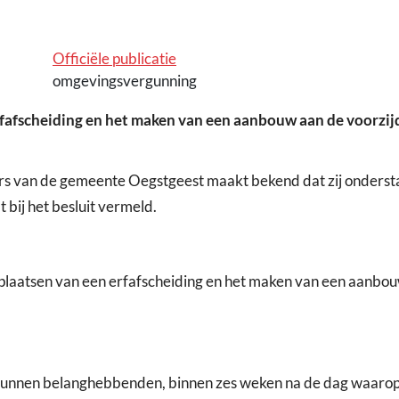
Officiële publicatie
omgevingsvergunning
fafscheiding en het maken van een aanbouw aan de voorzij
rs van de gemeente Oegstgeest maakt bekend dat zij onders
bij het besluit vermeld.
plaatsen van een erfafscheiding en het maken van een aanbou
unnen belanghebbenden, binnen zes weken na de dag waarop 