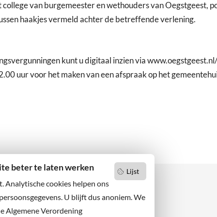
et college van burgemeester en wethouders van Oegstgeest, 
ussen haakjes vermeld achter de betreffende verlening.
vergunningen kunt u digitaal inzien via www.oegstgeest.nl/o
2.00 uur voor het maken van een afspraak op het gemeentehuis
e beter te laten werken
Lijst
t. Analytische cookies helpen ons
 persoonsgegevens. U blijft dus anoniem. We
de Algemene Verordening
 niets missen?
Facebook