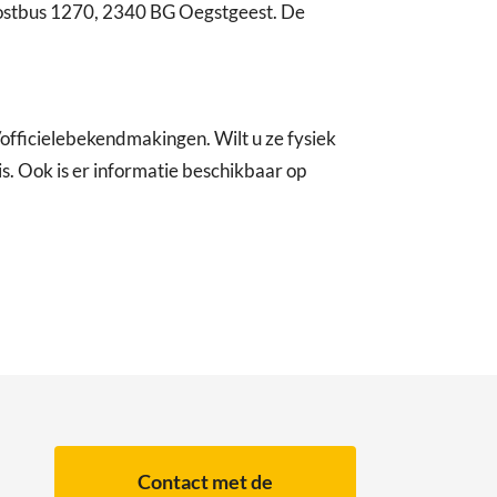
postbus 1270, 2340 BG Oegstgeest. De
fficielebekendmakingen. Wilt u ze fysiek
. Ook is er informatie beschikbaar op
Contact met de