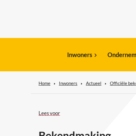
Inwoners
Ondernem
Home
Inwoners
Actueel
Officiële be
Lees voor
Bekendmaking