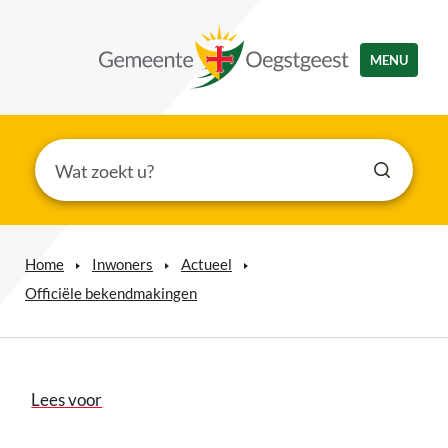
MENU
Home
Inwoners
Actueel
Officiële bekendmakingen
Lees voor