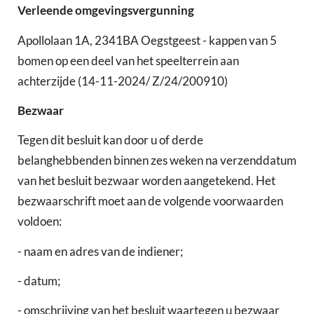
Verleende omgevingsvergunning
Apollolaan 1A, 2341BA Oegstgeest - kappen van 5
bomen op een deel van het speelterrein aan
achterzijde (14-11-2024/ Z/24/200910)
Bezwaar
Tegen dit besluit kan door u of derde
belanghebbenden binnen zes weken na verzenddatum
van het besluit bezwaar worden aangetekend. Het
bezwaarschrift moet aan de volgende voorwaarden
voldoen:
- naam en adres van de indiener;
- datum;
- omschrijving van het besluit waartegen u bezwaar