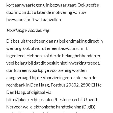
kort aan waartegen u in bezwaar gaat. Ook geeft u
daarin aan dat u later de motivering van uw
bezwaarschrift wilt aanvullen.
Voorlopige voorziening
Dit besluit treedt een dag na bekendmaking direct in
werking, ook al wordt er een bezwaarschrift
ingediend. Hebben u of derde belanghebbenden er
veel belang bij dat dit besluit niet in werking treedt,
dan kan een voorlopige voorziening worden
aangevraagd bij de Voorzieningenrechter van de
rechtbank in Den Haag, Postbus 20302, 2500 EH te
Den Haag, of digitaal via
http://loket.rechtspraak.nl/bestuursrecht. U heeft
hiervoor wel elektronische handtekening (DigiD)