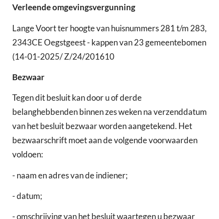
Verleende omgevingsvergunning
Lange Voort ter hoogte van huisnummers 281 t/m 283,
2343CE Oegstgeest - kappen van 23 gemeentebomen
(14-01-2025/ Z/24/201610
Bezwaar
Tegen dit besluit kan door u of derde
belanghebbenden binnen zes weken na verzenddatum
van het besluit bezwaar worden aangetekend. Het
bezwaarschrift moet aan de volgende voorwaarden
voldoen:
- naam en adres van de indiener;
- datum;
- omschrijving van het besluit waartegen u bezwaar