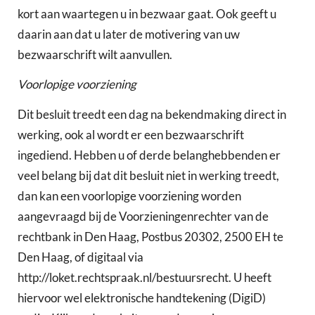
kort aan waartegen u in bezwaar gaat. Ook geeft u
daarin aan dat u later de motivering van uw
bezwaarschrift wilt aanvullen.
Voorlopige voorziening
Dit besluit treedt een dag na bekendmaking direct in
werking, ook al wordt er een bezwaarschrift
ingediend. Hebben u of derde belanghebbenden er
veel belang bij dat dit besluit niet in werking treedt,
dan kan een voorlopige voorziening worden
aangevraagd bij de Voorzieningenrechter van de
rechtbank in Den Haag, Postbus 20302, 2500 EH te
Den Haag, of digitaal via
http://loket.rechtspraak.nl/bestuursrecht. U heeft
hiervoor wel elektronische handtekening (DigiD)