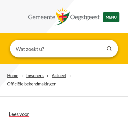
MENU
Home
Inwoners
Actueel
Officiële bekendmakingen
Lees voor