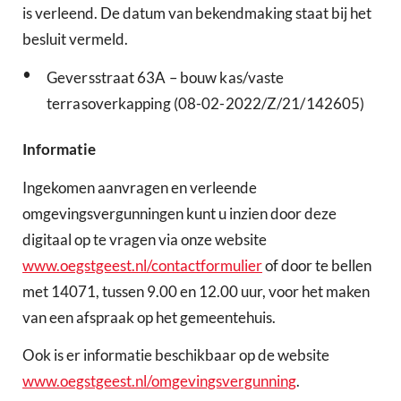
is verleend. De datum van bekendmaking staat bij het
besluit vermeld.
•
Geversstraat 63A – bouw kas/vaste
terrasoverkapping (08-02-2022/Z/21/142605)
Informatie
Ingekomen aanvragen en verleende
omgevingsvergunningen kunt u inzien door deze
digitaal op te vragen via onze website
www.oegstgeest.nl/contactformulier
of door te bellen
met 14071, tussen 9.00 en 12.00 uur, voor het maken
van een afspraak op het gemeentehuis.
Ook is er informatie beschikbaar op de website
www.oegstgeest.nl/omgevingsvergunning
.