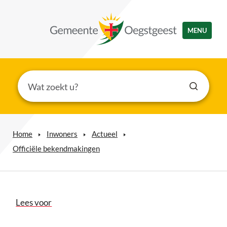
MENU
Home
Inwoners
Actueel
Officiële bekendmakingen
Lees voor