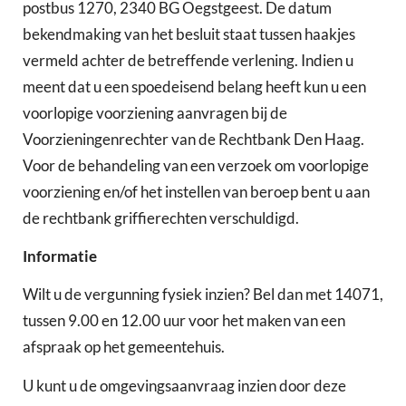
postbus 1270, 2340 BG Oegstgeest. De datum
bekendmaking van het besluit staat tussen haakjes
vermeld achter de betreffende verlening. Indien u
meent dat u een spoedeisend belang heeft kun u een
voorlopige voorziening aanvragen bij de
Voorzieningenrechter van de Rechtbank Den Haag.
Voor de behandeling van een verzoek om voorlopige
voorziening en/of het instellen van beroep bent u aan
de rechtbank griffierechten verschuldigd.
Informatie
Wilt u de vergunning fysiek inzien? Bel dan met 14071,
tussen 9.00 en 12.00 uur voor het maken van een
afspraak op het gemeentehuis.
U kunt u de omgevingsaanvraag inzien door deze