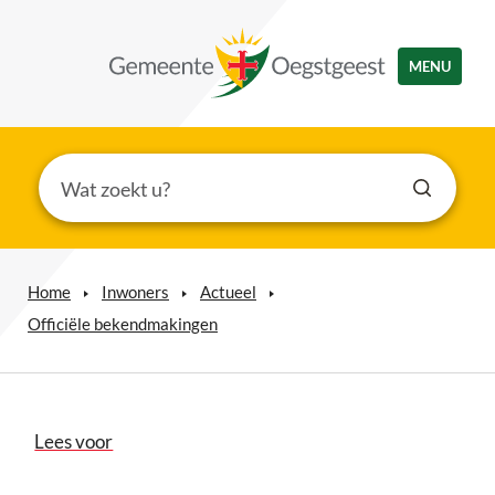
MENU
Home
Inwoners
Actueel
Officiële bekendmakingen
Lees voor