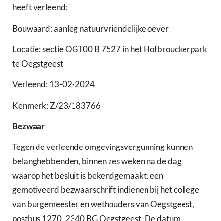
heeft verleend:
Bouwaard: aanleg natuurvriendelijke oever
Locatie: sectie OGT00 B 7527 in het Hofbrouckerpark
te Oegstgeest
Verleend: 13-02-2024
Kenmerk: Z/23/183766
Bezwaar
Tegen de verleende omgevingsvergunning kunnen
belanghebbenden, binnen zes weken na de dag
waarop het besluit is bekendgemaakt, een
gemotiveerd bezwaarschrift indienen bij het college
van burgemeester en wethouders van Oegstgeest,
postbus 1270, 2340 BG Oegstgeest. De datum