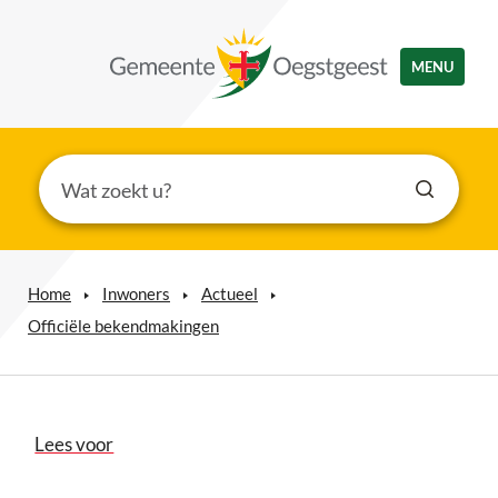
MENU
Home
Inwoners
Actueel
Officiële bekendmakingen
Lees voor