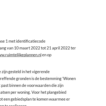
e 1 met identificatiecode
ng van 10 maart 2022 tot 21 april 2022 ter
w.ruimtelijkeplannen.nl
en op
zijn gesteld in het vigerende
etreffende gronden is de bestemming ‘Wonen
 past binnen de voorwaarden die zijn
aatsen per woning. Voor het plangebied
tot een gebiedsplan te komen waarmee er
n te realiseren.