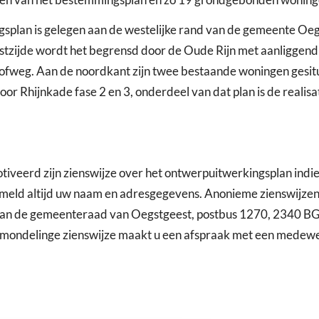
plan is gelegen aan de westelijke rand van de gemeente Oegs
zijde wordt het begrensd door de Oude Rijn met aanliggend
nhofweg. Aan de noordkant zijn twee bestaande woningen gesit
r Rhijnkade fase 2 en 3, onderdeel van dat plan is de realisa
iveerd zijn zienswijze over het ontwerpuitwerkingsplan indie
ermeld altijd uw naam en adresgegevens. Anonieme zienswijzen
t aan de gemeenteraad van Oegstgeest, postbus 1270, 2340 BG
n mondelinge zienswijze maakt u een afspraak met een medew