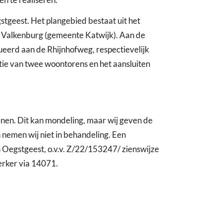
tgeest. Het plangebied bestaat uit het
 Valkenburg (gemeente Katwijk). Aan de
ueerd aan de Rhijnhofweg, respectievelijk
tie van twee woontorens en het aansluiten
nen. Dit kan mondeling, maar wij geven de
 nemen wij niet in behandeling. Een
 Oegstgeest, o.v.v. Z/22/153247/ zienswijze
erker via 14071.