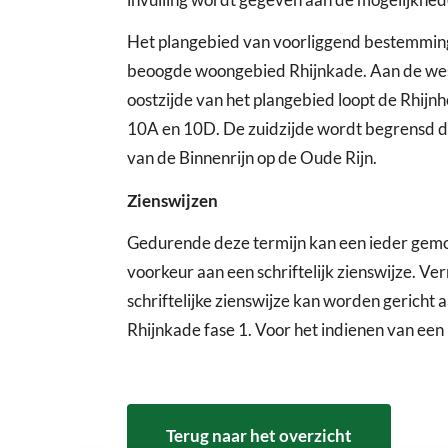
Het plangebied van voorliggend bestemmings
beoogde woongebied Rhijnkade. Aan de west
oostzijde van het plangebied loopt de Rhij
10A en 10D. De zuidzijde wordt begrensd doo
van de Binnenrijn op de Oude Rijn.
Zienswijzen
Gedurende deze termijn kan een ieder gemot
voorkeur aan een schriftelijk zienswijze. V
schriftelijke zienswijze kan worden gerich
Rhijnkade fase 1. Voor het indienen van ee
Terug naar het overzicht