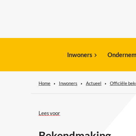
Inwoners
Ondernem
Home
Inwoners
Actueel
Officiële be
Lees voor
Bekendmaking