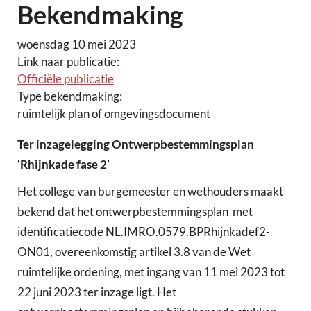
Bekendmaking
woensdag 10 mei 2023
Link naar publicatie:
Officiële publicatie
Type bekendmaking:
ruimtelijk plan of omgevingsdocument
Ter inzagelegging Ontwerpbestemmingsplan
‘Rhijnkade fase 2’
Het college van burgemeester en wethouders maakt
bekend dat het ontwerpbestemmingsplan ​ met
identificatiecode NL.IMRO.0579.BPRhijnkadef2-
ON01, overeenkomstig artikel 3.8 van de Wet
ruimtelijke ordening, met ingang van ​11 mei 2023 tot ​
22 juni 2023 ter inzage ligt. Het