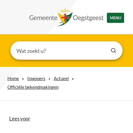
MENU
Home
Inwoners
Actueel
Officiële bekendmakingen
Lees voor