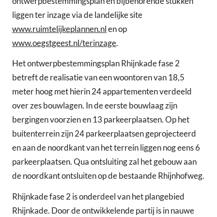
ontwerpbestemmingsplan en bijbehorende stukken
liggen ter inzage via de landelijke site
www.ruimtelijkeplannen.nl
en op
www.oegstgeest.nl/terinzage
.
Het ontwerpbestemmingsplan Rhijnkade fase 2
betreft de realisatie van een woontoren van 18,5
meter hoog met hierin 24 appartementen verdeeld
over zes bouwlagen. In de eerste bouwlaag zijn
bergingen voorzien en 13 parkeerplaatsen. Op het
buitenterrein zijn 24 parkeerplaatsen geprojecteerd
en aan de noordkant van het terrein liggen nog eens 6
parkeerplaatsen. Qua ontsluiting zal het gebouw aan
de noordkant ontsluiten op de bestaande Rhijnhofweg.
Rhijnkade fase 2 is onderdeel van het plangebied
Rhijnkade. Door de ontwikkelende partij is in nauwe