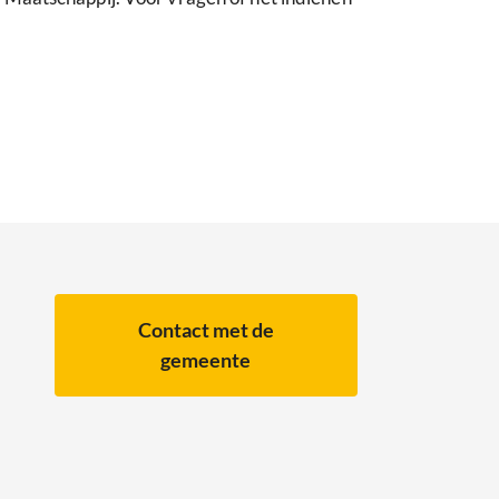
Contact met de
gemeente