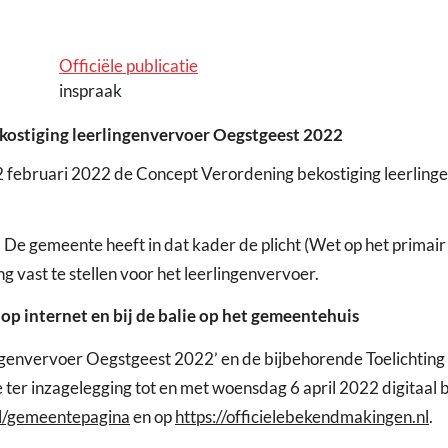
Officiële publicatie
inspraak
kostiging leerlingenvervoer Oegstgeest 2022
februari 2022 de Concept Verordening bekostiging leerling
. De gemeente heeft in dat kader de plicht (Wet op het primai
g vast te stellen voor het leerlingenvervoer.
 op internet en bij de balie op het gemeentehuis
ngenvervoer Oegstgeest 2022’ en de bijbehorende Toelichting
ter inzagelegging tot en met woensdag 6 april 2022 digitaal 
el/gemeentepagina
en op
https://officielebekendmakingen.nl
.