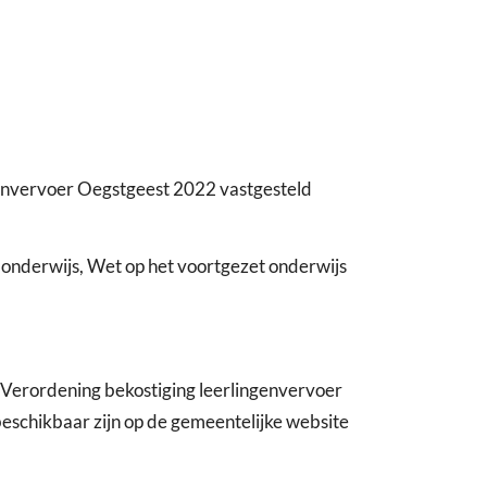
envervoer Oegstgeest 2022 vastgesteld
r onderwijs, Wet op het voortgezet onderwijs
 Verordening bekostiging leerlingenvervoer
beschikbaar zijn op de gemeentelijke website