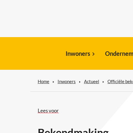
Inwoners
Ondernem
Home
Inwoners
Actueel
Officiële be
Lees voor
Bekendmaking