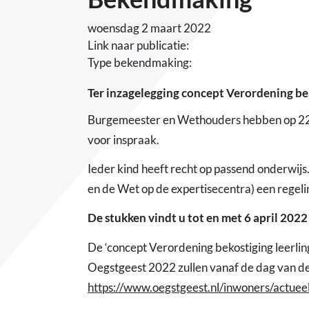
woensdag 2 maart 2022
Link naar publicatie:
Type bekendmaking:
Ter inzagelegging concept Verordening be
Burgemeester en Wethouders hebben op 22 
voor inspraak.
Ieder kind heeft recht op passend onderwijs
en de Wet op de expertisecentra) een regelin
De stukken vindt u tot en met 6 april 2022
De ‘concept Verordening bekostiging leerli
Oegstgeest 2022 zullen vanaf de dag van de 
https://www.oegstgeest.nl/inwoners/actue