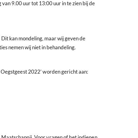
an 9.00 uur tot 13:00 uur in te zien bij de
. Dit kan mondeling, maar wij geven de
ies nemen wij niet in behandeling.
r Oegstgeest 2022’ worden gericht aan:
Maatschappij. Voor vragen of het indienen