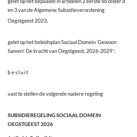
gelet op het bepaalde in artikelen 2 eerste lid onder d
en 3 van de Algemene Subsidieverordening
Oegstgeest 2023;
gelet op het beleidsplan Sociaal Domein ’Gewoon
Samen! De kracht van Oegstgeest, 2026-2029’;
b e s l u i t
vast te stellen de volgende nadere regeling
SUBSIDIEREGELING SOCIAAL DOMEIN
OEGSTGEEST 2026