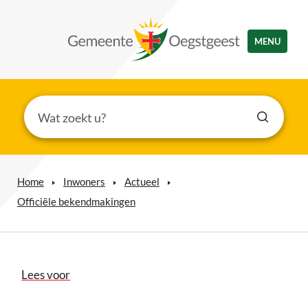
MENU
Home
Inwoners
Actueel
Officiële bekendmakingen
Lees voor