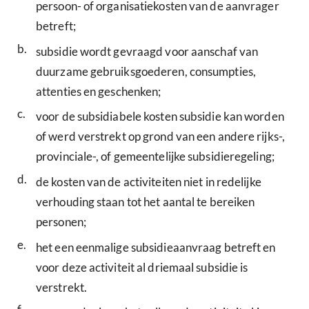
persoon- of organisatiekosten van de aanvrager
betreft;
b.
subsidie wordt gevraagd voor aanschaf van
duurzame gebruiksgoederen, consumpties,
attenties en geschenken;
c.
voor de subsidiabele kosten subsidie kan worden
of werd verstrekt op grond van een andere rijks-,
provinciale-, of gemeentelijke subsidieregeling;
d.
de kosten van de activiteiten niet in redelijke
verhouding staan tot het aantal te bereiken
personen;
e.
het een eenmalige subsidieaanvraag betreft en
voor deze activiteit al driemaal subsidie is
verstrekt.