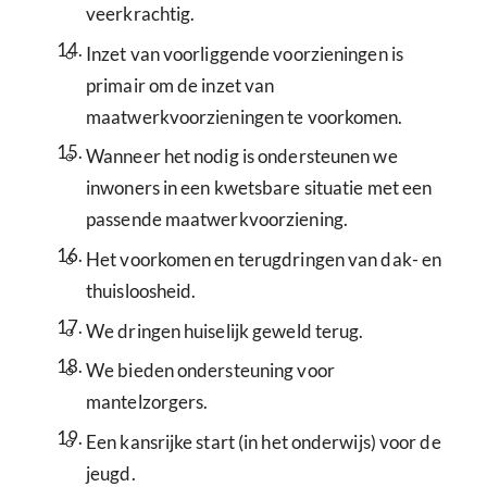
veerkrachtig.
14.
Inzet van voorliggende voorzieningen is
primair om de inzet van
maatwerkvoorzieningen te voorkomen.
15.
Wanneer het nodig is ondersteunen we
inwoners in een kwetsbare situatie met een
passende maatwerkvoorziening.
16.
Het voorkomen en terugdringen van dak- en
thuisloosheid.
17.
We dringen huiselijk geweld terug.
18.
We bieden ondersteuning voor
mantelzorgers.
19.
Een kansrijke start (in het onderwijs) voor de
jeugd.