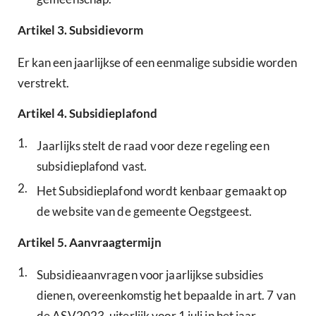
Artikel
3.
Subsidievorm
Er kan een jaarlijkse of een eenmalige subsidie worden
verstrekt.
Artikel
4.
Subsidieplafond
1.
Jaarlijks stelt de raad voor deze regeling een
subsidieplafond vast.
2.
Het Subsidieplafond wordt kenbaar gemaakt op
de website van de gemeente Oegstgeest.
Artikel
5.
Aanvraagtermijn
1.
Subsidieaanvragen voor jaarlijkse subsidies
dienen, overeenkomstig het bepaalde in art. 7 van
de ASV2023, uiterlijk voor 1 juli in het jaar