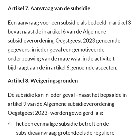
Artikel
7.
Aanvraag van de subsidie
Een aanvraag voor een subsidie als bedoeld in artikel 3
bevat naast de in artikel 6 van de Algemene
subsidieverordening Oegstgeest 2023 genoemde
gegevens, in ieder geval een gemotiveerde
onderbouwing van de mate waarin de activiteit
bijdraagt aan de in artikel 6 genoemde aspecten.
Artikel
8.
Weigeringsgronden
De subsidie kan in ieder geval –naast het bepaalde in
artikel 9 van de Algemene subsidieverordening
Oegstgeest 2023- worden geweigerd, als:
a.
het een eenmalige subsidie betreft en de
subsidieaanvraag grotendeels de reguliere