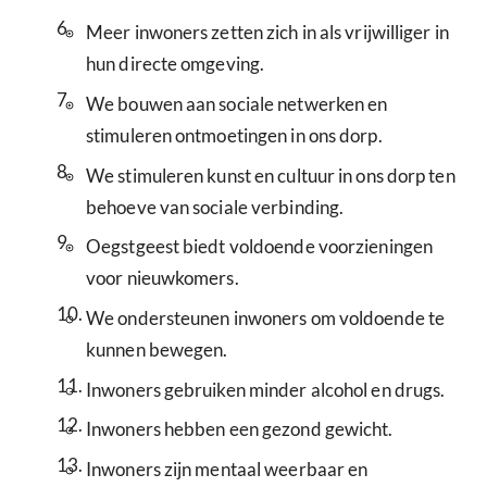
6.
Meer inwoners zetten zich in als vrijwilliger in
hun directe omgeving.
7.
We bouwen aan sociale netwerken en
stimuleren ontmoetingen in ons dorp.
8.
We stimuleren kunst en cultuur in ons dorp ten
behoeve van sociale verbinding.
9.
Oegstgeest biedt voldoende voorzieningen
voor nieuwkomers.
10.
We ondersteunen inwoners om voldoende te
kunnen bewegen.
11.
Inwoners gebruiken minder alcohol en drugs.
12.
Inwoners hebben een gezond gewicht.
13.
Inwoners zijn mentaal weerbaar en