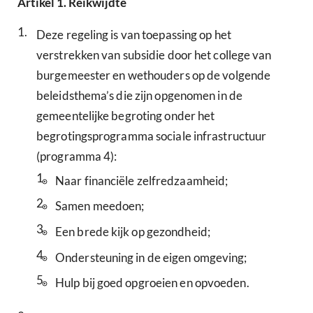
Artikel
1.
Reikwijdte
1.
Deze regeling is van toepassing op het
verstrekken van subsidie door het college van
burgemeester en wethouders op de volgende
beleidsthema’s die zijn opgenomen in de
gemeentelijke begroting onder het
begrotingsprogramma sociale infrastructuur
(programma 4):
1.
Naar financiële zelfredzaamheid;
2.
Samen meedoen;
3.
Een brede kijk op gezondheid;
4.
Ondersteuning in de eigen omgeving;
5.
Hulp bij goed opgroeien en opvoeden.