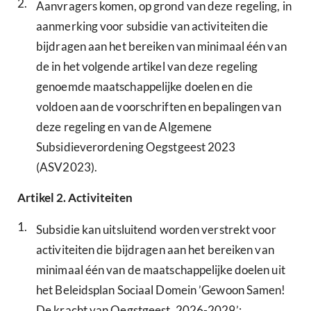
2.
Aanvragers komen, op grond van deze regeling, in
aanmerking voor subsidie van activiteiten die
bijdragen aan het bereiken van minimaal één van
de in het volgende artikel van deze regeling
genoemde maatschappelijke doelen en die
voldoen aan de voorschriften en bepalingen van
deze regeling en van de Algemene
Subsidieverordening Oegstgeest 2023
(ASV2023).
Artikel
2.
Activiteiten
1.
Subsidie kan uitsluitend worden verstrekt voor
activiteiten die bijdragen aan het bereiken van
minimaal één van de maatschappelijke doelen uit
het Beleidsplan Sociaal Domein ’Gewoon Samen!
De kracht van Oegstgeest, 2026-2029’: