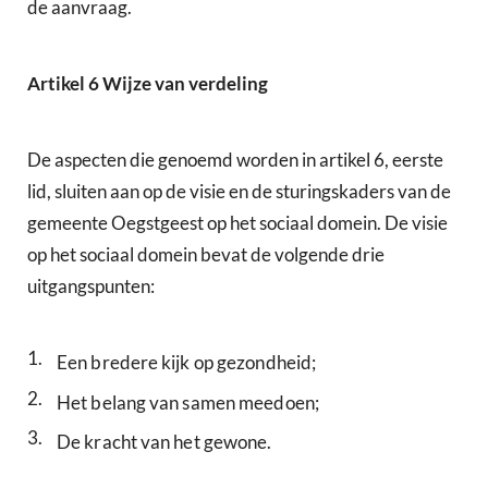
de aanvraag.
Artikel 6 Wijze van verdeling
De aspecten die genoemd worden in artikel 6, eerste
lid, sluiten aan op de visie en de sturingskaders van de
gemeente Oegstgeest op het sociaal domein. De visie
op het sociaal domein bevat de volgende drie
uitgangspunten:
1.
Een bredere kijk op gezondheid;
2.
Het belang van samen meedoen;
3.
De kracht van het gewone.