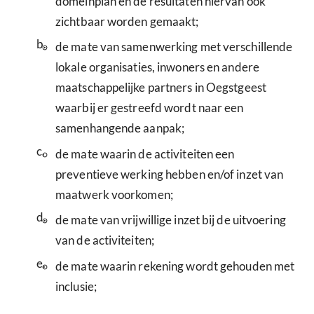
domeinplan en de resultaten hiervan ook
zichtbaar worden gemaakt;
b.
de mate van samenwerking met verschillende
lokale organisaties, inwoners en andere
maatschappelijke partners in Oegstgeest
waarbij er gestreefd wordt naar een
samenhangende aanpak;
c.
de mate waarin de activiteiten een
preventieve werking hebben en/of inzet van
maatwerk voorkomen;
d.
de mate van vrijwillige inzet bij de uitvoering
van de activiteiten;
e.
de mate waarin rekening wordt gehouden met
inclusie;