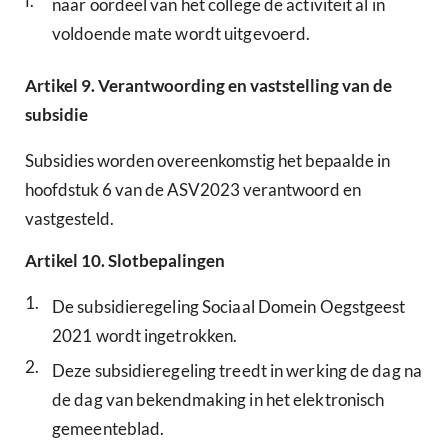
f.
naar oordeel van het college de activiteit al in
voldoende mate wordt uitgevoerd.
Artikel
9.
Verantwoording en vaststelling van de
subsidie
Subsidies worden overeenkomstig het bepaalde in
hoofdstuk 6 van de ASV2023 verantwoord en
vastgesteld.
Artikel
10.
Slotbepalingen
1.
De subsidieregeling Sociaal Domein Oegstgeest
2021 wordt ingetrokken.
2.
Deze subsidieregeling treedt in werking de dag na
de dag van bekendmaking in het elektronisch
gemeenteblad.