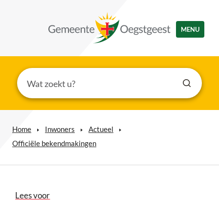
MENU
Home
Inwoners
Actueel
Officiële bekendmakingen
Lees voor