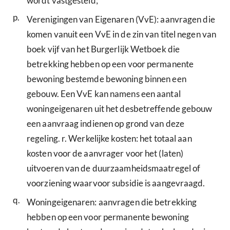
wordt vastgesteld;
p.
Verenigingen van Eigenaren (VvE): aanvragen die
komen vanuit een VvE in de zin van titel negen van
boek vijf van het Burgerlijk Wetboek die
betrekking hebben op een voor permanente
bewoning bestemde bewoning binnen een
gebouw. Een VvE kan namens een aantal
woningeigenaren uit het desbetreffende gebouw
een aanvraag indienen op grond van deze
regeling. r. Werkelijke kosten: het totaal aan
kosten voor de aanvrager voor het (laten)
uitvoeren van de duurzaamheidsmaatregel of
voorziening waarvoor subsidie is aangevraagd.
q.
Woningeigenaren: aanvragen die betrekking
hebben op een voor permanente bewoning