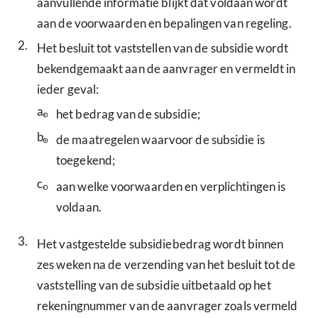
aanvullende informatie blijkt dat voldaan wordt
aan de voorwaarden en bepalingen van regeling.
2.
Het besluit tot vaststellen van de subsidie wordt
bekendgemaakt aan de aanvrager en vermeldt in
ieder geval:
a.
het bedrag van de subsidie;
b.
de maatregelen waarvoor de subsidie is
toegekend;
c.
aan welke voorwaarden en verplichtingen is
voldaan.
3.
Het vastgestelde subsidiebedrag wordt binnen
zes weken na de verzending van het besluit tot de
vaststelling van de subsidie uitbetaald op het
rekeningnummer van de aanvrager zoals vermeld