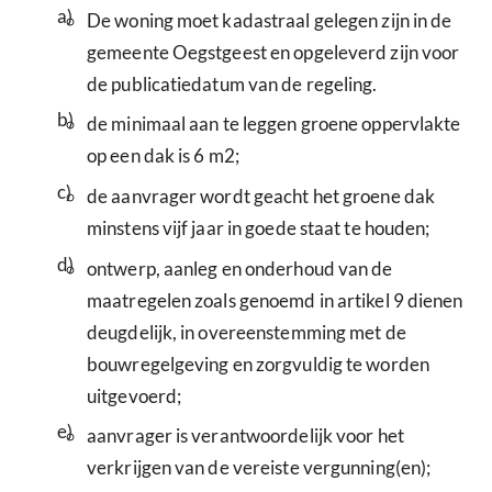
a)
De woning moet kadastraal gelegen zijn in de
gemeente Oegstgeest en opgeleverd zijn voor
de publicatiedatum van de regeling.
b)
de minimaal aan te leggen groene oppervlakte
op een dak is 6 m2;
c)
de aanvrager wordt geacht het groene dak
minstens vijf jaar in goede staat te houden;
d)
ontwerp, aanleg en onderhoud van de
maatregelen zoals genoemd in artikel 9 dienen
deugdelijk, in overeenstemming met de
bouwregelgeving en zorgvuldig te worden
uitgevoerd;
e)
aanvrager is verantwoordelijk voor het
verkrijgen van de vereiste vergunning(en);