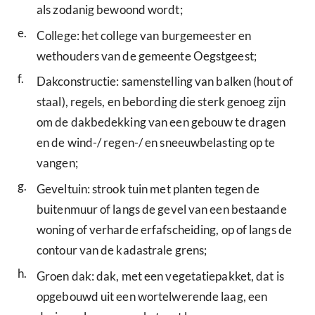
als zodanig bewoond wordt;
e.
College: het college van burgemeester en
wethouders van de gemeente Oegstgeest;
f.
Dakconstructie: samenstelling van balken (hout of
staal), regels, en bebording die sterk genoeg zijn
om de dakbedekking van een gebouw te dragen
en de wind-/ regen-/ en sneeuwbelasting op te
vangen;
g.
Geveltuin: strook tuin met planten tegen de
buitenmuur of langs de gevel van een bestaande
woning of verharde erfafscheiding, op of langs de
contour van de kadastrale grens;
h.
Groen dak: dak, met een vegetatiepakket, dat is
opgebouwd uit een wortelwerende laag, een