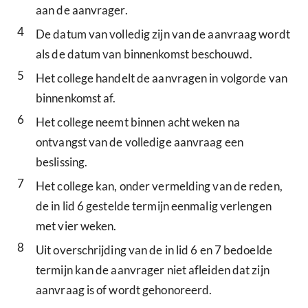
aan de aanvrager.
4
De datum van volledig zijn van de aanvraag wordt
als de datum van binnenkomst beschouwd.
5
Het college handelt de aanvragen in volgorde van
binnenkomst af.
6
Het college neemt binnen acht weken na
ontvangst van de volledige aanvraag een
beslissing.
7
Het college kan, onder vermelding van de reden,
de in lid 6 gestelde termijn eenmalig verlengen
met vier weken.
8
Uit overschrijding van de in lid 6 en 7 bedoelde
termijn kan de aanvrager niet afleiden dat zijn
aanvraag is of wordt gehonoreerd.