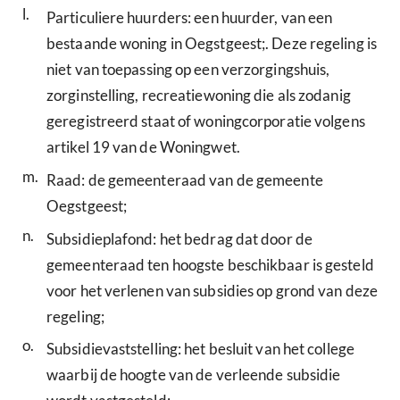
l.
Particuliere huurders: een huurder, van een
bestaande woning in Oegstgeest;. Deze regeling is
niet van toepassing op een verzorgingshuis,
zorginstelling, recreatiewoning die als zodanig
geregistreerd staat of woningcorporatie volgens
artikel 19 van de Woningwet.
m.
Raad: de gemeenteraad van de gemeente
Oegstgeest;
n.
Subsidieplafond: het bedrag dat door de
gemeenteraad ten hoogste beschikbaar is gesteld
voor het verlenen van subsidies op grond van deze
regeling;
o.
Subsidievaststelling: het besluit van het college
waarbij de hoogte van de verleende subsidie