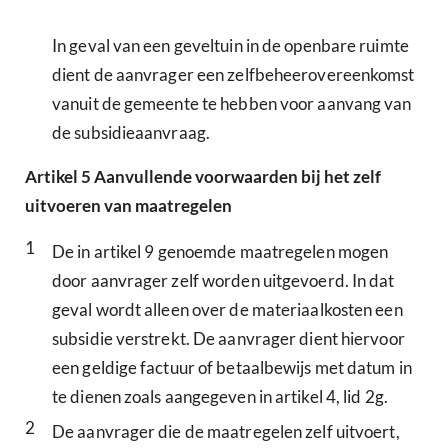
In geval van een geveltuin in de openbare ruimte
dient de aanvrager een zelfbeheerovereenkomst
vanuit de gemeente te hebben voor aanvang van
de subsidieaanvraag.
Artikel
5
Aanvullende voorwaarden bij het zelf
uitvoeren van maatregelen
1
De in artikel 9 genoemde maatregelen mogen
door aanvrager zelf worden uitgevoerd. In dat
geval wordt alleen over de materiaalkosten een
subsidie verstrekt. De aanvrager dient hiervoor
een geldige factuur of betaalbewijs met datum in
te dienen zoals aangegeven in artikel 4, lid 2g.
2
De aanvrager die de maatregelen zelf uitvoert,