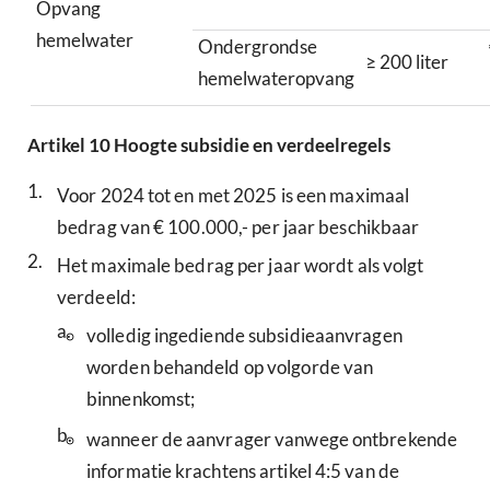
Opvang
hemelwater
Ondergrondse
≥ 200 liter
hemelwateropvang
Artikel
10
Hoogte subsidie en verdeelregels
1.
Voor 2024 tot en met 2025 is een maximaal
bedrag van € 100.000,- per jaar beschikbaar
2.
Het maximale bedrag per jaar wordt als volgt
verdeeld:
a.
volledig ingediende subsidieaanvragen
worden behandeld op volgorde van
binnenkomst;
b.
wanneer de aanvrager vanwege ontbrekende
informatie krachtens artikel 4:5 van de