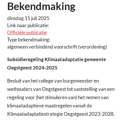
Bekendmaking
dinsdag 15 juli 2025
Link naar publicatie:
Officiële publicatie
Type bekendmaking:
algemeen verbindend voorschrift (verordening)
Subsidieregeling Klimaatadaptatie gemeente
Oegstgeest 2024-2025
Besluit van het college van burgemeester en
wethouders van Oegstgeest tot vaststelling van een
regeling voor (het stimuleren van) het nemen van
klimaatadaptieve maatregelen vanuit de
Klimaatadaptatiestrategie Oegstgeest 2023-2028,