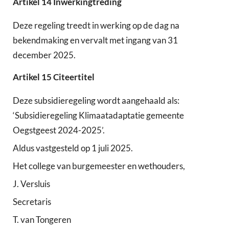
Artikel
14
Inwerkingtreding
Deze regeling treedt in werking op de dag na
bekendmaking en vervalt met ingang van 31
december 2025.
Artikel
15
Citeertitel
Deze subsidieregeling wordt aangehaald als:
‘Subsidieregeling Klimaatadaptatie gemeente
Oegstgeest 2024-2025’.
Aldus vastgesteld op 1 juli 2025.
Het college van burgemeester en wethouders,
J. Versluis
Secretaris
T. van Tongeren