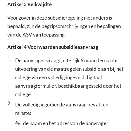
Artikel
3
Reikwijdte
Voor zover in deze subsidieregeling niet anders is
bepaald, zijn de begripsomschrijvingen en bepalingen
van de ASV van toepassing.
Artikel
4
Voorwaarden subsidieaanvraag
1.
De aanvrager vraagt, uiterlijk 6 maanden na de
uitvoering van de maatregelen subsidie aan bij het
college via een volledig ingevuld digitaal
aanvraagformulier, beschikbaar gesteld door het
college.
2.
De volledig ingediende aanvraag bevat ten
minste:
a.
de naam en het adres van de aanvrager;