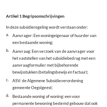
Artikel
1
Begripsomschrijvingen
In deze subsidieregeling wordt verstaan onder:
a.
Aanvrager: Een woningeigenaar of huurder van
een bestaande woning;
b.
Aanvraag: Een verzoek van de aanvrager voor
het vaststellen van het subsidiebedrag met een
aanvraagformulier met bijbehorende
bewijsstukken (betalingsbewijs en factuur);
c.
ASV: de Algemene Subsidieverordening
gemeente Oegstgeest;
d.
Bestaande woning of woning: een voor
permanente bewoning bestemd gebouw dat ook