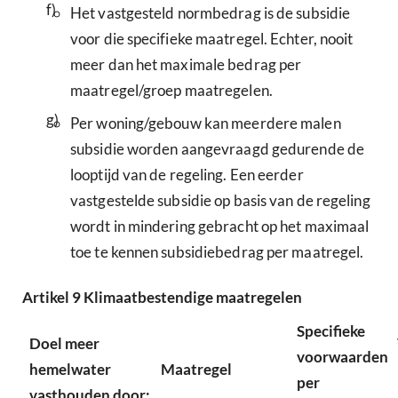
f)
Het vastgesteld normbedrag is de subsidie
voor die specifieke maatregel. Echter, nooit
meer dan het maximale bedrag per
maatregel/groep maatregelen.
g)
Per woning/gebouw kan meerdere malen
subsidie worden aangevraagd gedurende de
looptijd van de regeling. Een eerder
vastgestelde subsidie op basis van de regeling
wordt in mindering gebracht op het maximaal
toe te kennen subsidiebedrag per maatregel.
Artikel
9
Klimaatbestendige maatregelen
Specifieke
Doel meer
voorwaarden
hemelwater
Maatregel
per
vasthouden door;