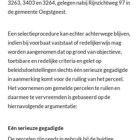
3263, 3403 en 3264, gelegen nabij Rijnzichtweg 97 in
de gemeente Oegstgeest.
Een selectieprocedure kan echter achterwege blijven,
indien bij voorbaat vaststaat of redelijkerwijs mag
worden aangenomen dat op grond van objectieve,
toetsbare en redelijke criteria en gelet op
beleidsdoelstellingen slechts één serieuze gegadigde
in aanmerking komt voor de ruiling van het perceel.
Het voornemen om gemelde percelen te ruilen en
daarmee te vervreemden is gebaseerd op de
hiernavolgende argumentatie:
Eén serieuze gegadigde
De percelen zijn reeds in gebruik bij de huidige