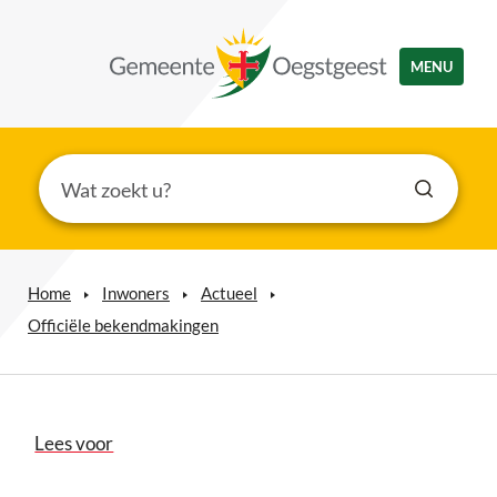
MENU
Home
Inwoners
Actueel
Officiële bekendmakingen
Lees voor