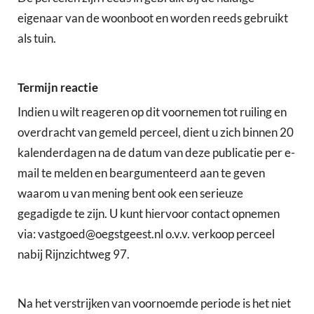
eigenaar van de woonboot en worden reeds gebruikt
als tuin.
Termijn reactie
Indien u wilt reageren op dit voornemen tot ruiling en
overdracht van gemeld perceel, dient u zich binnen 20
kalenderdagen na de datum van deze publicatie per e-
mail te melden en beargumenteerd aan te geven
waarom u van mening bent ook een serieuze
gegadigde te zijn. U kunt hiervoor contact opnemen
via: vastgoed@oegstgeest.nl o.v.v. verkoop perceel
nabij Rijnzichtweg 97.
Na het verstrijken van voornoemde periode is het niet