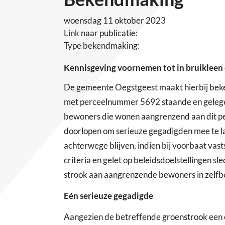
woensdag 11 oktober 2023
Link naar publicatie:
Type bekendmaking:
Kennisgeving voornemen tot in bruikleen
De gemeente Oegstgeest maakt hierbij beke
met perceelnummer 5692 staande en gelegen 
bewoners die wonen aangrenzend aan dit pe
doorlopen om serieuze gegadigden mee te lat
achterwege blijven, indien bij voorbaat vas
criteria en gelet op beleidsdoelstellingen
strook aan aangrenzende bewoners in zelfb
Eén serieuze gegadigde
Aangezien de betreffende groenstrook een op