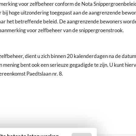
nmerking voor zelfbeheer conform de Nota Snippergroenbele
er bij hoge uitzondering toegepast aan de aangrenzende bewo
r het betreffende beleid. De aangrenzende bewoners worden
 aanmerking voor zelfbeheer van de snippergroenstrook.
 zelfbeheer, dient u zich binnen 20 kalenderdagen na de datum
ening bent ook een serieuze gegadigde te zijn. U kunt hier
ereenkomst Paedtslaan nr. 8.