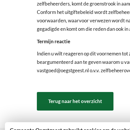
zelfbeheerders, komt de groenstrook in aa
Conform het uitgiftebeleid wordt zelfbehe
voorwaarden, waarvoor verwezen wordt naa
gegadigde en komt om die reden dan ook in
Termijn reactie
Indien u wilt reageren op dit voornemen tot
beargumenteerd aan te geven waarom u van m
vastgoed@oegstgeest.nl o.v.v. zelfbeheerov
Terug naar het overzicht