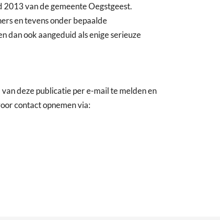
id 2013 van de gemeente Oegstgeest.
ners en tevens onder bepaalde
 dan ook aangeduid als enige serieuze
 van deze publicatie per e-mail te melden en
voor contact opnemen via: