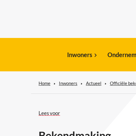
Inwoners
Ondernem
Home
Inwoners
Actueel
Officiële be
Lees voor
Bekendmaking