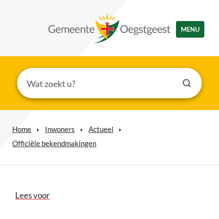
MENU
Home
Inwoners
Actueel
Officiële bekendmakingen
Lees voor