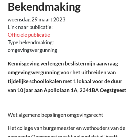
Bekendmaking
woensdag 29 maart 2023
Link naar publicatie:
Officiële publicatie
Type bekendmaking:
omgevingsvergunning
Kennisgeving verlengen beslistermijn aanvraag
omgevingsvergunning voor het uitbreiden van
tijdelijke schoollokalen met 1 lokaal voor de duur
van 10 jaar aan Apollolaan 1A, 2341BA Oegstgeest
Wet algemene bepalingen omgevingsrecht
Het college van burgemeester en wethouders van de
gemeente Oegstgeest maakt bekend dat zij heeft