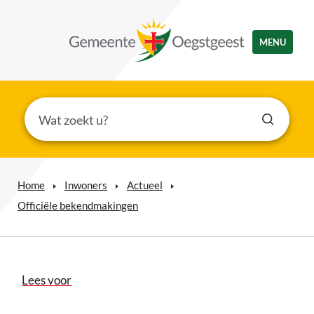
MENU
Home
Inwoners
Actueel
Officiële bekendmakingen
Lees voor