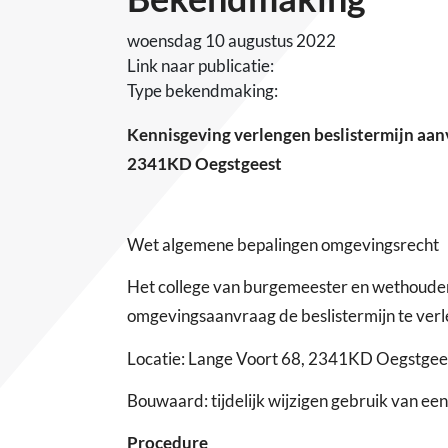
woensdag 10 augustus 2022
Link naar publicatie:
Type bekendmaking:
Kennisgeving verlengen beslistermijn aanv
2341KD Oegstgeest
Wet algemene bepalingen omgevingsrecht
Het college van burgemeester en wethouder
omgevingsaanvraag de beslistermijn te ver
Locatie: Lange Voort 68, 2341KD Oegstgee
Bouwaard: tijdelijk wijzigen gebruik van e
Procedure