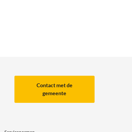
Contact met de
gemeente
Servicenormen