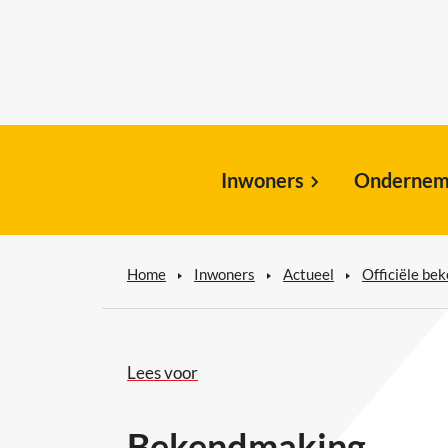
Inwoners
Ondernem
Home
Inwoners
Actueel
Officiële be
Lees voor
Bekendmaking