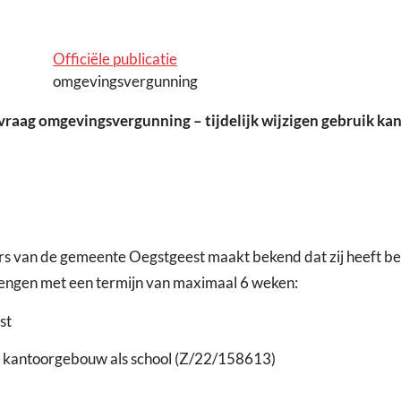
Officiële publicatie
omgevingsvergunning
raag omgevingsvergunning – tijdelijk wijzigen gebruik kan
s van de gemeente Oegstgeest maakt bekend dat zij heeft be
lengen met een termijn van maximaal 6 weken:
st
en kantoorgebouw als school (Z/22/158613)