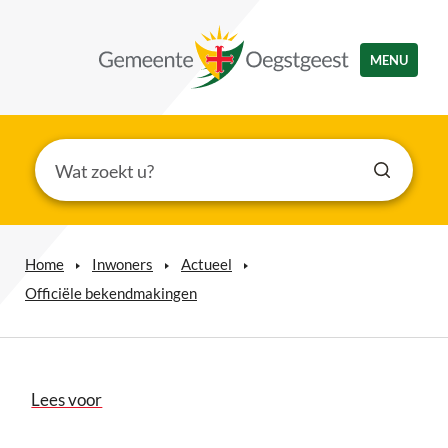
MENU
Home
Inwoners
Actueel
Officiële bekendmakingen
Lees voor