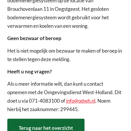
bodemenergiesysteem op de locatie van
Brouchovenlaan 11 in Oegstgeest. Het gesloten
bodemenergiesysteem wordt gebruikt voor het
verwarmen en koelen van een woning.
Geen bezwaar of beroep
Het is niet mogelijk om bezwaar te maken of beroep in
te stellen tegen deze melding.
Heeft u nog vragen?
Als u meer informatie wilt, dan kunt u contact
opnemen met de Omgevingsdienst West-Holland. Dit
doet u via 071-4083100 of
info@odwh.nl
. Noem
hierbij het zaaknummer: 299445.
Terug naar het overzicht