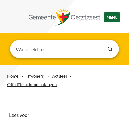
MENU
Home
Inwoners
Actueel
Officiële bekendmakingen
Lees voor