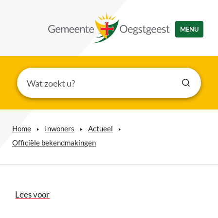
MENU
Home
Inwoners
Actueel
Officiële bekendmakingen
Lees voor