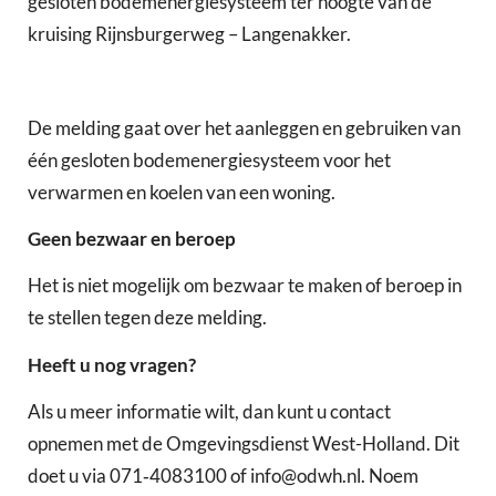
gesloten bodemenergiesysteem ter hoogte van de
kruising Rijnsburgerweg – Langenakker.
De melding gaat over het aanleggen en gebruiken van
één gesloten bodemenergiesysteem voor het
verwarmen en koelen van een woning.
Geen bezwaar en beroep
Het is niet mogelijk om bezwaar te maken of beroep in
te stellen tegen deze melding.
Heeft u nog vragen?
Als u meer informatie wilt, dan kunt u contact
opnemen met de Omgevingsdienst West-Holland. Dit
doet u via 071‑4083100 of info@odwh.nl. Noem