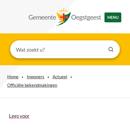
MENU
Home
Inwoners
Actueel
Officiële bekendmakingen
Lees voor