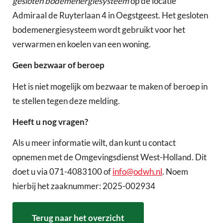
gesloten bodemenergiesysteem
op de locatie
Admiraal de Ruyterlaan 4 in Oegstgeest. Het gesloten
bodemenergiesysteem wordt gebruikt voor het
verwarmen en koelen van een woning.
Geen bezwaar of beroep
Het is niet mogelijk om bezwaar te maken of beroep in
te stellen tegen deze melding.
Heeft u nog vragen?
Als u meer informatie wilt, dan kunt u contact
opnemen met de Omgevingsdienst West-Holland. Dit
doet u via 071-4083100 of
info@odwh.nl
. Noem
hierbij het zaaknummer: 2025-002934
Terug naar het overzicht