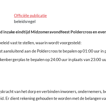
Officiële publicatie
beleidsregel
d inzake eindtijd Midzomeravondfeest Poldercross en eve
eid vast te stellen, waarin wordt voorgesteld:
 aansluitend aan de Poldercross te bepalen op 01:00 uur in p
kenbergerplas te bepalen op 24:00 uur in plaats van 23:00 uu
kracht van het dorp en verbinden inwoners, ondernemers, be
eid. Er dient rekening gehouden te worden met de belangen va