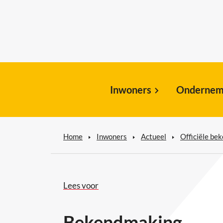
Inwoners
Ondernem
Home
Inwoners
Actueel
Officiële be
Lees voor
Bekendmaking