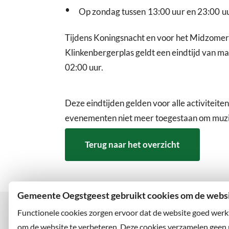
•
Op zondag tussen 13:00 uur en 23:00 uu
Tijdens Koningsnacht en voor het Midzomera
Klinkenbergerplas geldt een eindtijd van ma
02:00 uur.
Deze eindtijden gelden voor alle activiteite
evenementen niet meer toegestaan om muzie
Terug naar het overzicht
Gemeente Oegstgeest gebruikt cookies om de websit
Functionele cookies zorgen ervoor dat de website goed werk
om de website te verbeteren. Deze cookies verzamelen geen