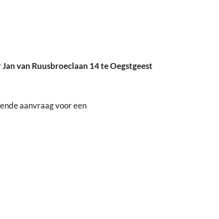
r Jan van Ruusbroeclaan 14 te Oegstgeest
gende aanvraag voor een