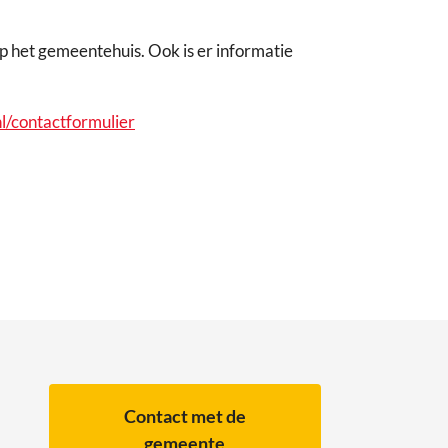
p het gemeentehuis. Ook is er informatie
l/contactformulier
Contact met de
gemeente