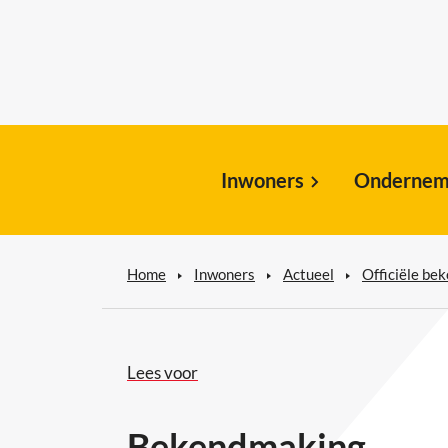
Inwoners
Ondernem
Home
Inwoners
Actueel
Officiële be
Lees voor
Bekendmaking