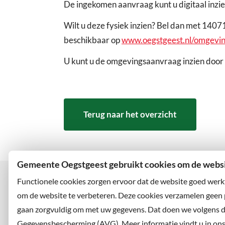
De ingekomen aanvraag kunt u digitaal inzie
Wilt u deze fysiek inzien? Bel dan met 1407
beschikbaar op
www.oegstgeest.nl/omgevi
U kunt u de omgevingsaanvraag inzien door 
Terug naar het overzicht
Gemeente Oegstgeest gebruikt cookies om de websit
Functionele cookies zorgen ervoor dat de website goed werk
om de website te verbeteren. Deze cookies verzamelen geen
gaan zorgvuldig om met uw gegevens. Dat doen we volgens 
Bezoekadres
Wilt u
Rhijngeesterstraatweg 13
Abonne
Gegevensbescherming (AVG). Meer informatie vindt u in ons p