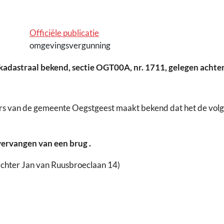
Officiële publicatie
omgevingsvergunning
kadastraal bekend, sectie OGT00A, nr. 1711, gelegen achte
rs van de gemeente Oegstgeest maakt bekend dat het de vol
vervangen van een brug
.
achter Jan van Ruusbroeclaan 14)