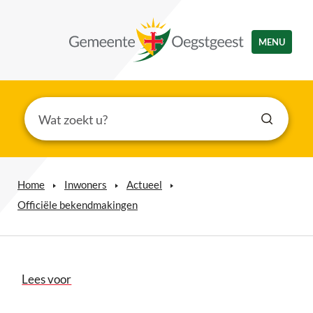
MENU
Home
Inwoners
Actueel
Officiële bekendmakingen
Lees voor