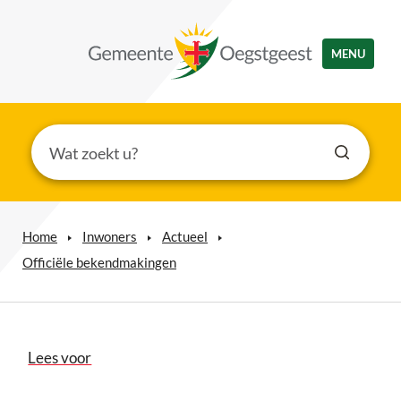
MENU
Home
Inwoners
Actueel
Officiële bekendmakingen
Lees voor