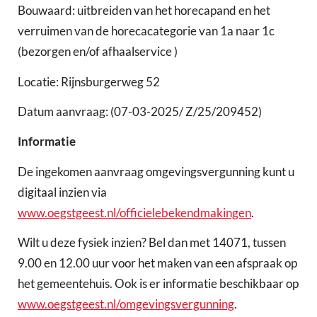
Bouwaard: uitbreiden van het horecapand en het
verruimen van de horecacategorie van 1a naar 1c
(bezorgen en/of afhaalservice )
Locatie: Rijnsburgerweg 52
Datum aanvraag: (07-03-2025/ Z/25/209452)
Informatie
De ingekomen aanvraag omgevingsvergunning kunt u
digitaal inzien via
www.oegstgeest.nl/officielebekendmakingen
.
Wilt u deze fysiek inzien? Bel dan met 14071, tussen
9.00 en 12.00 uur voor het maken van een afspraak op
het gemeentehuis. Ook is er informatie beschikbaar op
www.oegstgeest.nl/omgevingsvergunning
.