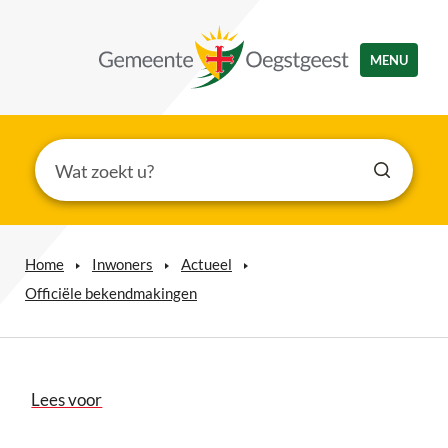
MENU
Home
Inwoners
Actueel
Officiële bekendmakingen
Lees voor