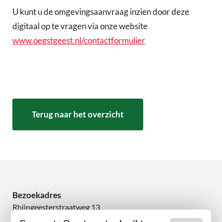
U kunt u de omgevingsaanvraag inzien door deze
digitaal op te vragen via onze website
www.oegstgeest.nl/contactformulier
Terug naar het overzicht
Bezoekadres
Rhijngeesterstraatweg 13
2342 AN Oegstgeest