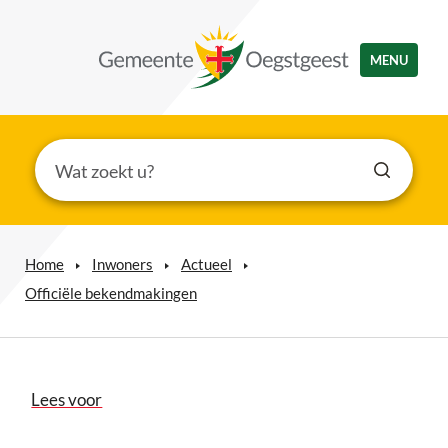
MENU
Home
Inwoners
Actueel
Officiële bekendmakingen
Lees voor