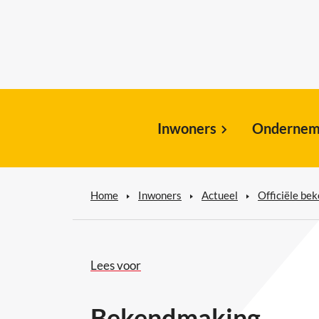
Inwoners
Ondernem
Home
Inwoners
Actueel
Officiële be
Lees voor
Bekendmaking