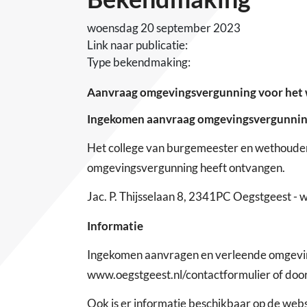
woensdag 20 september 2023
Link naar publicatie:
Type bekendmaking:
Aanvraag omgevingsvergunning voor het wi
Ingekomen aanvraag omgevingsvergunni
Het college van burgemeester en wethoude
omgevingsvergunning heeft ontvangen.
Jac. P. Thijsselaan 8, 2341PC Oegstgeest -
Informatie
Ingekomen aanvragen en verleende omgevings
www.oegstgeest.nl/contactformulier of door
Ook is er informatie beschikbaar op de we