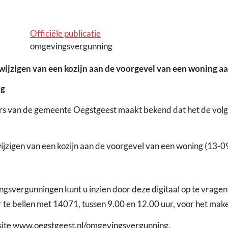
Officiële publicatie
omgevingsvergunning
jzigen van een kozijn aan de voorgevel van een woning aan
ng
rs van de gemeente Oegstgeest maakt bekend dat het de vol
 wijzigen van een kozijn aan de voorgevel van een woning (13
vergunningen kunt u inzien door deze digitaal op te vragen
 te bellen met 14071, tussen 9.00 en 12.00 uur, voor het mak
bsite www.oegstgeest.nl/omgevingsvergunning.