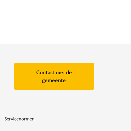
Contact met de
gemeente
Servicenormen