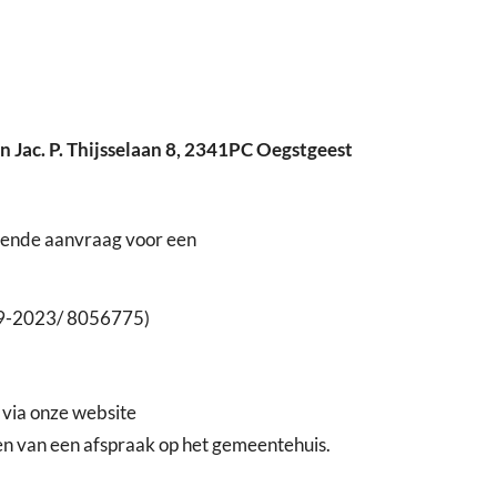
 Jac. P. Thijsselaan 8, 2341PC Oegstgeest
gende aanvraag voor een
-09-2023/ 8056775)
 via onze website
en van een afspraak op het gemeentehuis.