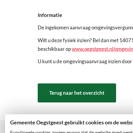
Informatie
De ingekomen aanvraag omgevingsvergunning
Wilt u deze fysiek inzien? Bel dan met 1407
beschikbaar op
www.oegstgeest.nl/omgevi
U kunt u de omgevingsaanvraag inzien door 
Terug naar het overzicht
Gemeente Oegstgeest gebruikt cookies om de websit
Functionele cookies zorgen ervoor dat de website goed werk