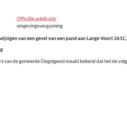
Officiële publicatie
omgevingsvergunning
ijzigen van een gevel van een pand aan Lange Voort 261C
ng
rs van de gemeente Oegstgeest maakt bekend dat het de vol