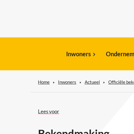
Inwoners
Ondernem
Home
Inwoners
Actueel
Officiële be
Lees voor
Bekendmaking