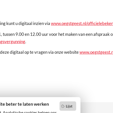
 kunt u digitaal inzien via
www.oegstgeest.nl/officielebek
1, tussen 9.00 en 12.00 uur voor het maken van een afspraak o
ngsvergunning
.
deze digitaal op te vragen via onze website
www.oegstgeest.n
e beter te laten werken
Lijst
t. Analytische cookies helpen ons