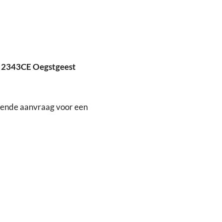
, 2343CE Oegstgeest
gende aanvraag voor een