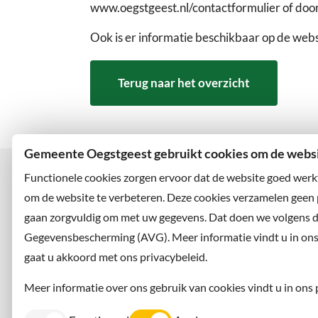
www.oegstgeest.nl/contactformulier of door
Ook is er informatie beschikbaar op de we
Terug naar het overzicht
Gemeente Oegstgeest gebruikt cookies om de websit
Functionele cookies zorgen ervoor dat de website goed werk
om de website te verbeteren. Deze cookies verzamelen geen
gaan zorgvuldig om met uw gegevens. Dat doen we volgens 
Bezoekadres
Wilt u
Rhijngeesterstraatweg 13
Abonne
Gegevensbescherming (AVG). Meer informatie vindt u in ons p
2342 AN Oegstgeest
en volg
gaat u akkoord met ons privacybeleid.
Meer informatie over ons gebruik van cookies vindt u in ons 