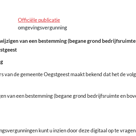
Officiële publicatie
omgevingsvergunning
ijzigen van een bestemming (begane grond bedrijfsruimte
stgeest
ng
rs van de gemeente Oegstgeest maakt bekend dat het de vol
gen van een bestemming (begane grond bedrijfsruimte en bove
vergunningen kunt u inzien door deze digitaal op te vragen