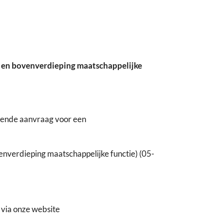
 en bovenverdieping maatschappelijke
gende aanvraag voor een
nverdieping maatschappelijke functie) (05-
 via onze website