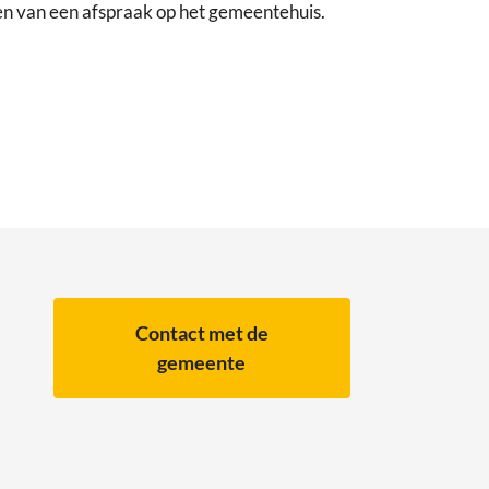
en van een afspraak op het gemeentehuis.
Contact met de
gemeente