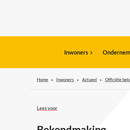
Inwoners
Ondernem
Home
Inwoners
Actueel
Officiële be
Lees voor
Bekendmaking