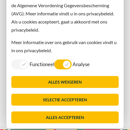
de Algemene Verordening Gegevensbescherming
(AVG). Meer informatie vindt u in ons privacybeleid.
Contact met de gemeente
Als u cookies accepteert, gaat u akkoord met ons
privacybeleid.
Contact
Meer informatie over ons gebruik van cookies vindt u
Information in English
in ons privacybeleid.
Privacy
Functioneel
Analyse
Proclaimer
Sitemap
ALLES WEIGEREN
Toegankelijkheid
Vacatures
SELECTIE ACCEPTEREN
Servicenormen
Dorpsmarketing Oegstgeest
ALLES ACCEPTEREN
Lijst
Consent