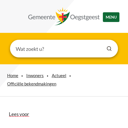
MENU
Home
Inwoners
Actueel
Officiële bekendmakingen
Lees voor