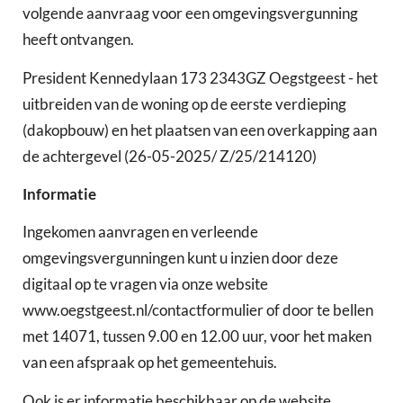
volgende aanvraag voor een omgevingsvergunning
heeft ontvangen.
President Kennedylaan 173 2343GZ Oegstgeest - het
uitbreiden van de woning op de eerste verdieping
(dakopbouw) en het plaatsen van een overkapping aan
de achtergevel (26-05-2025/ Z/25/214120)
Informatie
Ingekomen aanvragen en verleende
omgevingsvergunningen kunt u inzien door deze
digitaal op te vragen via onze website
www.oegstgeest.nl/contactformulier of door te bellen
met 14071, tussen 9.00 en 12.00 uur, voor het maken
van een afspraak op het gemeentehuis.
Ook is er informatie beschikbaar op de website