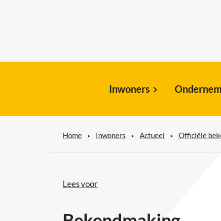
Inwoners
Ondernem
Home
Inwoners
Actueel
Officiële be
Lees voor
Bekendmaking