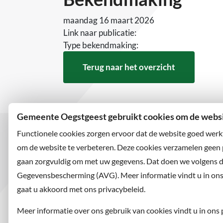
maandag 16 maart 2026
Link naar publicatie:
Type bekendmaking:
Terug naar het overzicht
Gemeente Oegstgeest gebruikt cookies om de websit
Functionele cookies zorgen ervoor dat de website goed werk
om de website te verbeteren. Deze cookies verzamelen geen
gaan zorgvuldig om met uw gegevens. Dat doen we volgens 
Bezoekadres
Wilt u
Rhijngeesterstraatweg 13
Abonne
Gegevensbescherming (AVG). Meer informatie vindt u in ons p
2342 AN Oegstgeest
en volg
gaat u akkoord met ons privacybeleid.
Meer informatie over ons gebruik van cookies vindt u in ons 