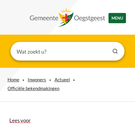
MENU
Home
Inwoners
Actueel
Officiële bekendmakingen
Lees voor