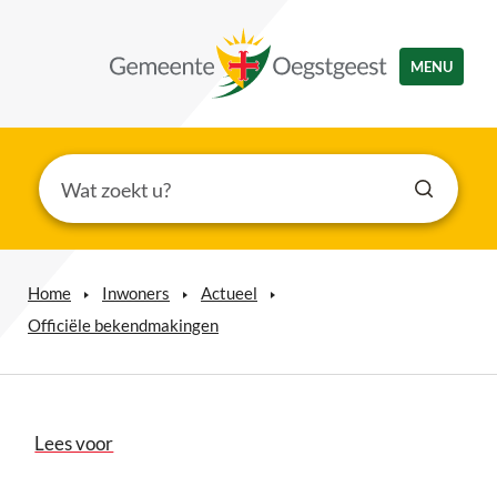
MENU
Home
Inwoners
Actueel
Officiële bekendmakingen
Lees voor