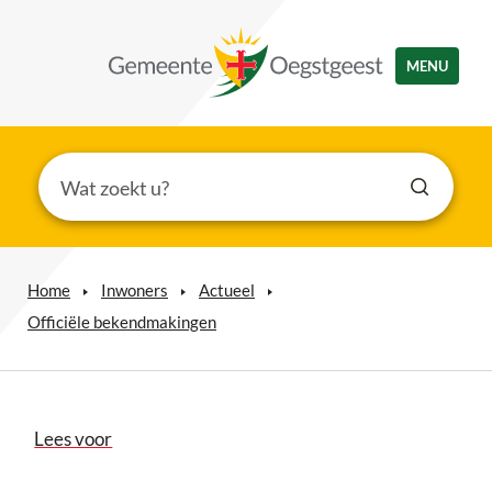
MENU
Home
Inwoners
Actueel
Officiële bekendmakingen
Lees voor