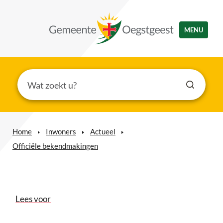
MENU
Home
Inwoners
Actueel
Officiële bekendmakingen
Lees voor