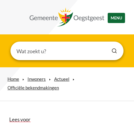
MENU
Home
Inwoners
Actueel
Officiële bekendmakingen
Lees voor