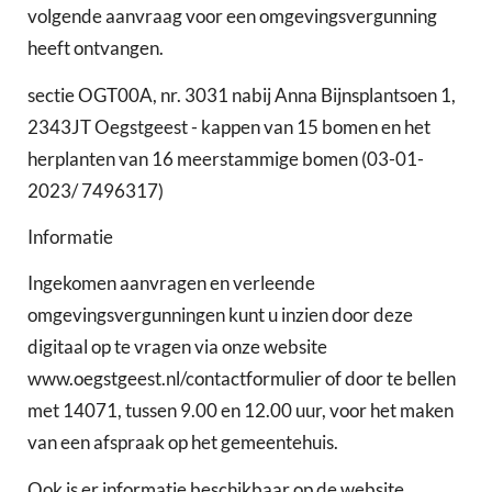
volgende aanvraag voor een omgevingsvergunning
heeft ontvangen.
sectie OGT00A, nr. 3031 nabij Anna Bijnsplantsoen 1,
2343JT Oegstgeest - kappen van 15 bomen en het
herplanten van 16 meerstammige bomen (03-01-
2023/ 7496317)
Informatie
Ingekomen aanvragen en verleende
omgevingsvergunningen kunt u inzien door deze
digitaal op te vragen via onze website
www.oegstgeest.nl/contactformulier of door te bellen
met 14071, tussen 9.00 en 12.00 uur, voor het maken
van een afspraak op het gemeentehuis.
Ook is er informatie beschikbaar op de website