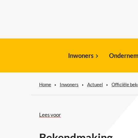
Inwoners
Ondernem
Home
Inwoners
Actueel
Officiële be
Lees voor
Bekendmaking