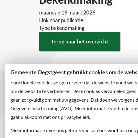
maandag 16 maart 2026
Link naar publicatie:
Type bekendmaking:
Terug naar het overzicht
Gemeente Oegstgeest gebruikt cookies om de websit
Functionele cookies zorgen ervoor dat de website goed werk
om de website te verbeteren. Deze cookies verzamelen geen
gaan zorgvuldig om met uw gegevens. Dat doen we volgens 
Bezoekadres
Wilt u
Rhijngeesterstraatweg 13
Abonne
Gegevensbescherming (AVG). Meer informatie vindt u in ons p
2342 AN Oegstgeest
en volg
gaat u akkoord met ons privacybeleid.
Meer informatie over ons gebruik van cookies vindt u in ons 