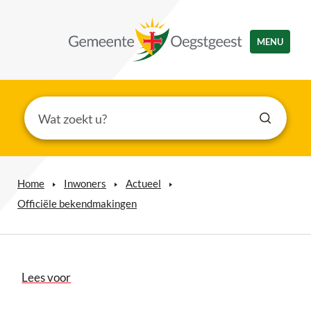
MENU
Home
Inwoners
Actueel
Officiële bekendmakingen
Lees voor