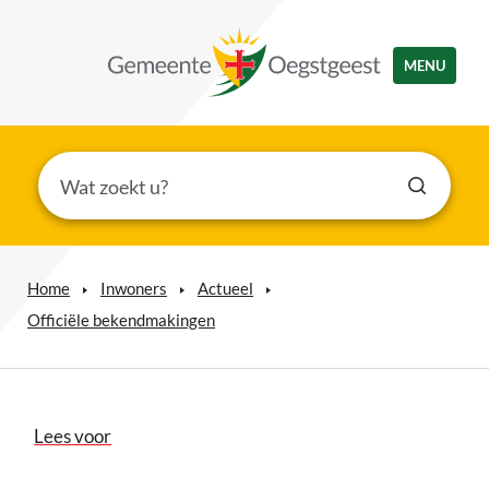
MENU
Home
Inwoners
Actueel
Officiële bekendmakingen
Lees voor