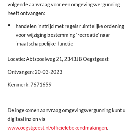
volgende aanvraag voor een omgevingsvergunning
heeft ontvangen:
•
handelen in strijd met regels ruimtelijke ordening
voor wijziging bestemming ‘recreatie’ naar
‘maatschappelijke’ functie
Locatie: Abtspoelweg 21, 2343JB Oegstgeest
Ontvangen: 20-03-2023
Kenmerk: 7671659
De ingekomen aanvraag omgevingsvergunning kunt u
digitaal inzien via
www.oegstgeest.nl/officielebekendmakingen
.