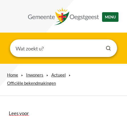
MENU
Home
Inwoners
Actueel
Officiële bekendmakingen
Lees voor