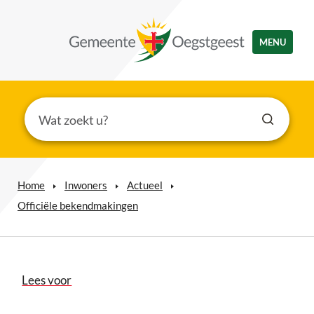
MENU
Home
Inwoners
Actueel
Officiële bekendmakingen
Lees voor