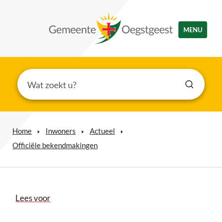
MENU
Home
Inwoners
Actueel
Officiële bekendmakingen
Lees voor