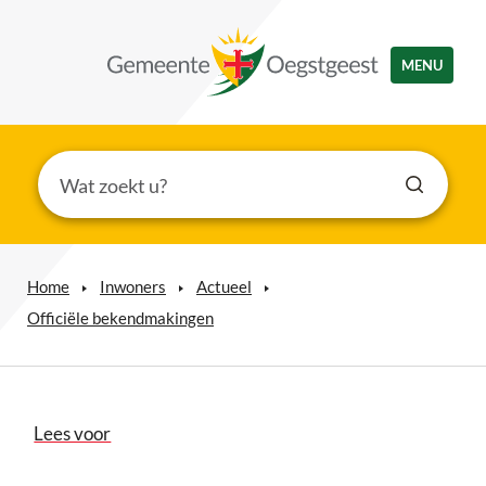
MENU
Home
Inwoners
Actueel
Officiële bekendmakingen
Lees voor