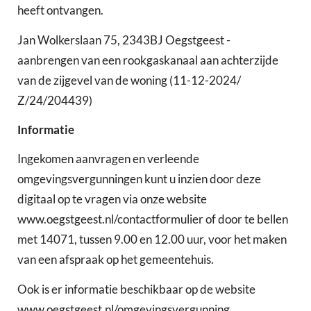
heeft ontvangen.
Jan Wolkerslaan 75, 2343BJ Oegstgeest -
aanbrengen van een rookgaskanaal aan achterzijde
van de zijgevel van de woning (11-12-2024/
Z/24/204439)
Informatie
Ingekomen aanvragen en verleende
omgevingsvergunningen kunt u inzien door deze
digitaal op te vragen via onze website
www.oegstgeest.nl/contactformulier of door te bellen
met 14071, tussen 9.00 en 12.00 uur, voor het maken
van een afspraak op het gemeentehuis.
Ook is er informatie beschikbaar op de website
www.oegstgeest.nl/omgevingsvergunning.